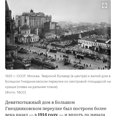
00:00
/
00:00
1925 г. СССР, Москва. Тверской бульвар (в центре) и жилой дом в
Большом Гнездниковском переулке со смотровой площадкой на
крыше (слева на дальнем плане).
(Фото: ТАСС)
Девятиэтажный дом в Большом
Гнездниковском переулке был построен более
века назад — в
1914 году
— и вплоть до начала