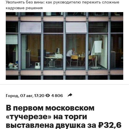
Увольнять без вины: как руководителю пережить сложные
кадровые решения
Город
⁠,
07 авг, 17:20
4 806
В первом московском
«тучерезе» на торги
выставлена двушка за ₽32,6