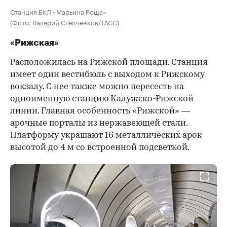
Станция БКЛ «Марьина Роща»
(Фото: Валерий Степченков/ТАСС)
«Рижская»
Расположилась на Рижской площади. Станция
имеет один вестибюль с выходом к Рижскому
вокзалу. С нее также можно пересесть на
одноименную станцию Калужско-Рижской
линии. Главная особенность «Рижской» —
арочные порталы из нержавеющей стали.
Платформу украшают 16 металлических арок
высотой до 4 м со встроенной подсветкой.