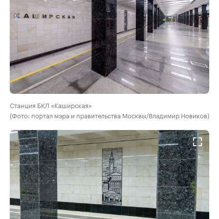
Станция БКЛ «Каширская»
(Фото: портал мэра и правительства Москвы/Владимир Новиков)