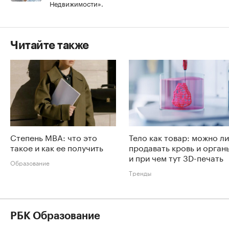
Недвижимости».
Читайте также
Степень MBA: что это
Тело как товар: можно ли
такое и как ее получить
продавать кровь и орган
и при чем тут 3D-печать
Образование
Тренды
РБК Образование