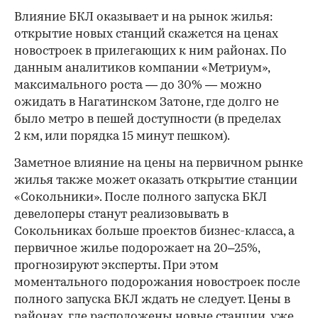
Влияние БКЛ оказывает и на рынок жилья:
открытие новых станций скажется на ценах
новостроек в прилегающих к ним районах. По
данным аналитиков компании «Метриум»,
максимального роста — до 30% — можно
ожидать в Нагатинском Затоне, где долго не
было метро в пешей доступности (в пределах
2 км, или порядка 15 минут пешком).
Заметное влияние на цены на первичном рынке
жилья также может оказать открытие станции
«Сокольники». После полного запуска БКЛ
девелоперы станут реализовывать в
Сокольниках больше проектов бизнес-класса, а
первичное жилье подорожает на 20–25%,
прогнозируют эксперты. При этом
моментального подорожания новостроек после
полного запуска БКЛ ждать не следует. Цены в
районах, где расположены новые станции, уже