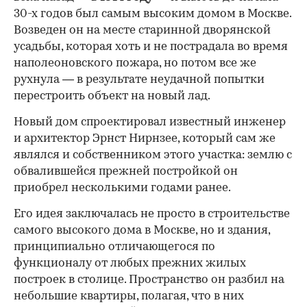
30-х годов был самым высоким домом в Москве.
Возведен он на месте старинной дворянской
усадьбы, которая хоть и не пострадала во время
наполеоновского пожара, но потом все же
рухнула — в результате неудачной попытки
перестроить объект на новый лад.
Новый дом спроектировал известный инженер
и архитектор Эрнст Нирнзее, который сам же
являлся и собственником этого участка: землю с
обвалившейся прежней постройкой он
приобрел несколькими годами ранее.
Его идея заключалась не просто в строительстве
самого высокого дома в Москве, но и здания,
принципиально отличающегося по
функционалу от любых прежних жилых
построек в столице. Пространство он разбил на
небольшие квартиры, полагая, что в них