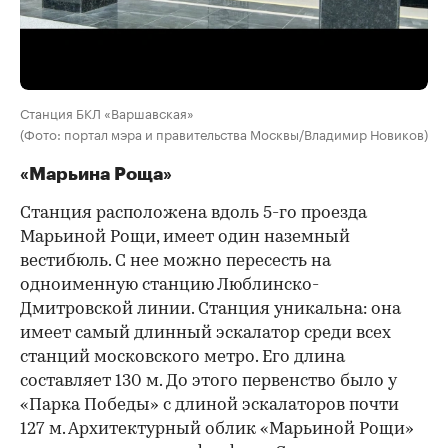
Станция БКЛ «Варшавская»
(Фото: портал мэра и правительства Москвы/Владимир Новиков)
«Марьина Роща»
Станция расположена вдоль 5-го проезда
Марьиной Рощи, имеет один наземный
вестибюль. С нее можно пересесть на
одноименную станцию Люблинско-
Дмитровской линии. Станция уникальна: она
имеет самый длинный эскалатор среди всех
станций московского метро. Его длина
составляет 130 м. До этого первенство было у
«Парка Победы» с длиной эскалаторов почти
127 м. Архитектурный облик «Марьиной Рощи»