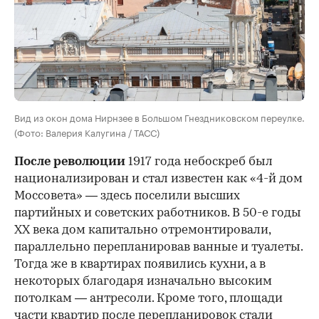
Вид из окон дома Нирнзее в Большом Гнездниковском переулке.
(Фото: Валерия Калугина / ТАСС)
После революции
1917 года небоскреб был
национализирован и стал известен как «4-й дом
Моссовета» — здесь поселили высших
партийных и советских работников. В 50-е годы
ХХ века дом капитально отремонтировали,
параллельно перепланировав ванные и туалеты.
Тогда же в квартирах появились кухни, а в
некоторых благодаря изначально высоким
потолкам — антресоли. Кроме того, площади
части квартир после перепланировок стали