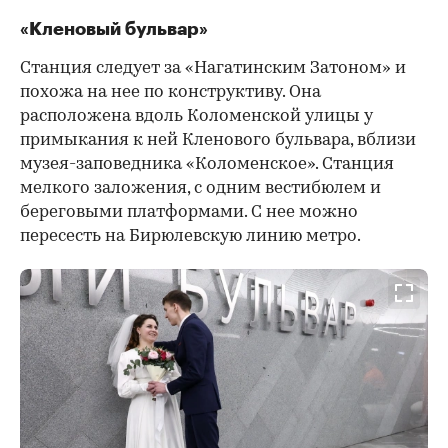
«Кленовый бульвар»
Станция следует за «Нагатинским Затоном» и
похожа на нее по конструктиву. Она
расположена вдоль Коломенской улицы у
примыкания к ней Кленового бульвара, вблизи
музея-заповедника «Коломенское». Станция
мелкого заложения, с одним вестибюлем и
береговыми платформами. С нее можно
пересесть на Бирюлевскую линию метро.