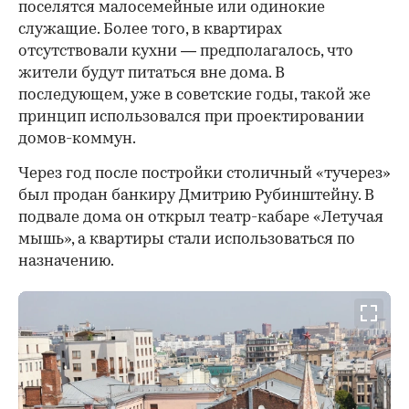
поселятся малосемейные или одинокие
служащие. Более того, в квартирах
отсутствовали кухни — предполагалось, что
жители будут питаться вне дома. В
последующем, уже в советские годы, такой же
принцип использовался при проектировании
домов-коммун.
Через год после постройки столичный «тучерез»
был продан банкиру Дмитрию Рубинштейну. В
подвале дома он открыл театр-кабаре «Летучая
мышь», а квартиры стали использоваться по
назначению.