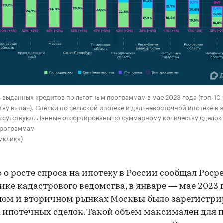
 выданных кредитов по льготным программам в мае 2023 года (топ-10
тву выдач). Сделки по сельской ипотеке и дальневосточной ипотеке в 
тсутствуют. Данные отсортированы по суммарному количеству сделок
программам
мклик»)
 о росте спроса на ипотеку в России
сообщал Роср
ике кадастрового ведомства, в январе — мае 2023 
ом и вторичном рынках Москвы было зарегистри
с. ипотечных сделок. Такой объем максимален для 