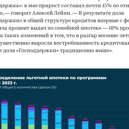
держка»: в мае прирост составил почти 15% по о
ю, — говорит Алексей Лейпи. — В результате доля
держки» в общей структуре кредитов впервые с ф
ла процент выдач по семейной ипотеке — 18% про
 таких изменений в том, что в разгар весенне-лет
существенно выросла востребованность кредитова
е доля «Господдержки» традиционно выше».