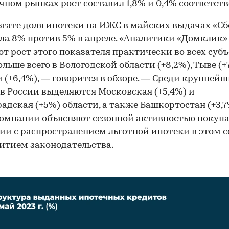
чном рынках рост составил 1,8% и 0,4% соответств
ьтате доля ипотеки на ИЖС в майских выдачах «Сб
ла 8% против 5% в апреле. «Аналитики «Домклик»
т рост этого показателя практически во всех суб
ольше всего в Вологодской области (+8,2%), Тыве (+
 (+6,4%), — говорится в обзоре. — Среди крупней
в России выделяются Московская (+5,4%) и
адская (+5%) области, а также Башкортостан (+3,7
компании объясняют сезонной активностью покупа
ии с распространением льготной ипотеки в этом с
витием законодательства.