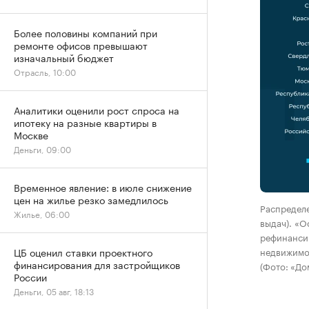
Более половины компаний при
ремонте офисов превышают
изначальный бюджет
Отрасль, 10:00
Аналитики оценили рост спроса на
ипотеку на разные квартиры в
Москве
Деньги, 09:00
Временное явление: в июле снижение
цен на жилье резко замедлилось
Распределе
Жилье, 06:00
выдач). «О
рефинансир
недвижимо
ЦБ оценил ставки проектного
финансирования для застройщиков
(Фото: «До
России
Деньги, 05 авг, 18:13