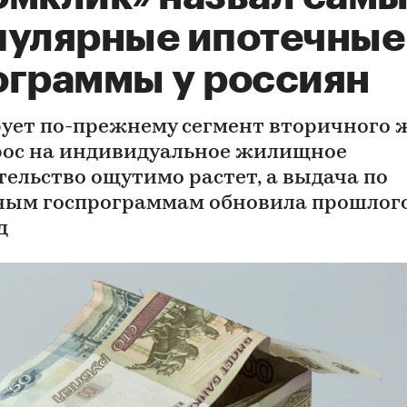
пулярные ипотечные
ограммы у россиян
ует по-прежнему сегмент вторичного 
рос на индивидуальное жилищное
тельство ощутимо растет, а выдача по
ным госпрограммам обновила прошлог
д