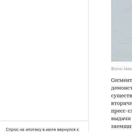
Фото: Ник
Сегмент
демонст
существ
вторичн
пресс-с
выдачи 
заемщик
Спрос на ипотеку в июле вернулся к