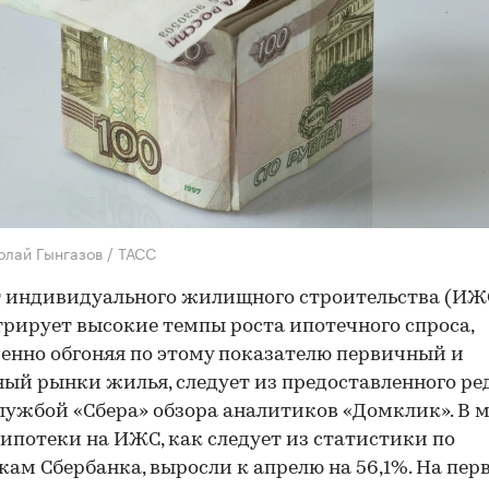
олай Гынгазов / ТАСС
 индивидуального жилищного строительства (ИЖ
рирует высокие темпы роста ипотечного спроса,
енно обгоняя по этому показателю первичный и
ый рынки жилья, следует из предоставленного р
лужбой «Сбера» обзора аналитиков «Домклик». В 
ипотеки на ИЖС, как следует из статистики по
ам Сбербанка, выросли к апрелю на 56,1%. На пе