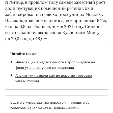
NFGroup, в прошлом году самый заметный рост
доли пустующих помещений ретейла был
зафиксировал на пешеходных улицах Москвы.
На
свободные помещения здесь пришлось 18,7%,
что на 6,8 п.п.
больше, чем в 2021 году. Сильнее
всего вакансия выросла на Кузнецком Мосту —
на 29,3 п.п., до 48,6%.
Читайте также:
Инвестиции в недвижимость выросли вдвое на
фоне ухода зарубежных компаний
Аналитики назвали самые дорогие торговые
улицы России
Будьте в курсе важных новостей — следите за
телеграм-каналом «РБК-Недвижимость»