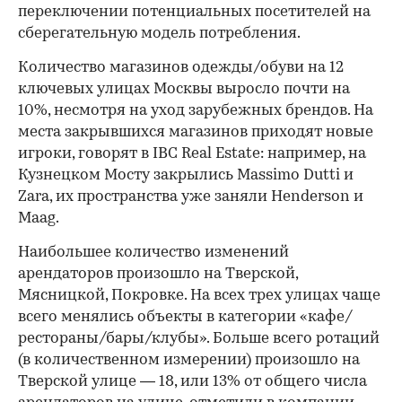
переключении потенциальных посетителей на
сберегательную модель потребления.
Количество магазинов одежды/обуви на 12
ключевых улицах Москвы выросло почти на
10%, несмотря на уход зарубежных брендов. На
места закрывшихся магазинов приходят новые
игроки, говорят в IBC Real Estate: например, на
Кузнецком Мосту закрылись Massimo Dutti и
Zara, их пространства уже заняли Henderson и
Maag.
Наибольшее количество изменений
арендаторов произошло на Тверской,
Мясницкой, Покровке. На всех трех улицах чаще
всего менялись объекты в категории «кафе/
рестораны/бары/клубы». Больше всего ротаций
(в количественном измерении) произошло на
Тверской улице — 18, или 13% от общего числа