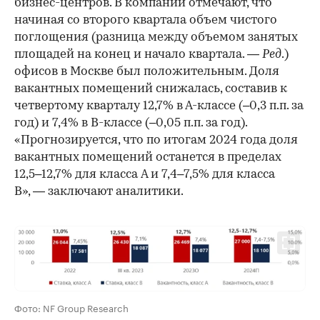
бизнес-центров. В компании отмечают, что
начиная со второго квартала объем чистого
поглощения (разница между объемом занятых
площадей на конец и начало квартала. —
Ред
.)
офисов в Москве был положительным. Доля
вакантных помещений снижалась, составив к
четвертому кварталу 12,7% в А-классе (–0,3 п.п. за
год) и 7,4% в В-классе (–0,05 п.п. за год).
«Прогнозируется, что по итогам 2024 года доля
вакантных помещений останется в пределах
12,5–12,7% для класса A и 7,4–7,5% для класса
B», — заключают аналитики.
Фото: NF Group Research