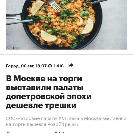
Город
⁠,
06 авг, 18:07
1 416
В Москве на торги
выставили палаты
допетровской эпохи
дешевле трешки
500-метровые палаты XVII века в Москве выставили
на торги дешевле новой трешки