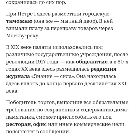
сохранилась до сих пор.
При Петре I здесь разместили городскую
таможню
(она же — мытный двор). В ней
взимали плату за переправу товаров через
Москву-реку.
В XIX веке палаты использовались под
различные государственные учреждения, после
революции 1917 года — как
общежитие
, а в 80-х
годах XX века здесь размещалась
редакция
журнала
«Знание — сила». Она находилась
здесь вплоть до конца первого десятилетия XXI
века.
Победитель торгов, выполнив все обязательные
требования по сохранению и содержанию дома-
памятника, сможет приспособить его под
ресторан
,
офис
или иные коммерческие цели,
поясняется в сообщении.