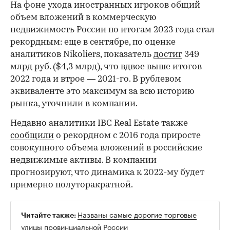
На фоне ухода иностранных игроков общий
объем вложений в коммерческую
недвижимость России по итогам 2023 года стал
рекордным: еще в сентябре, по оценке
аналитиков Nikoliers, показатель
достиг
349
млрд руб. ($4,3 млрд), что вдвое выше итогов
2022 года и втрое — 2021-го. В рублевом
эквиваленте это максимум за всю историю
рынка, уточнили в компании.
Недавно аналитики IBC Real Estate также
сообщили
о рекордном с 2016 года приросте
совокупного объема вложений в российские
недвижимые активы. В компании
прогнозируют, что динамика к 2022-му будет
примерно полуторакратной.
Названы самые дорогие торговые
Читайте также:
улицы провинциальной России