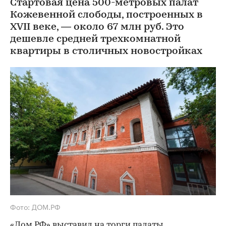
Стартовая цена 500-метровых палат
Кожевенной слободы, построенных в
XVII веке, — около 67 млн руб. Это
дешевле средней трехкомнатной
квартиры в столичных новостройках
Фото: ДОМ.РФ
«Дом.РФ» выставил на торги палаты