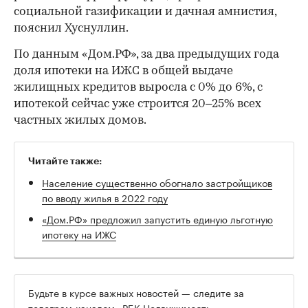
социальной газификации и дачная амнистия,
пояснил Хуснуллин.
По данным «Дом.РФ», за два предыдущих года
доля ипотеки на ИЖС в общей выдаче
жилищных кредитов выросла с 0% до 6%, с
ипотекой сейчас уже строится 20–25% всех
частных жилых домов.
Читайте также:
Население существенно обогнало застройщиков
по вводу жилья в 2022 году
«Дом.РФ» предложил запустить единую льготную
ипотеку на ИЖС
Будьте в курсе важных новостей — следите за
телеграм-каналом «РБК-Недвижимость»