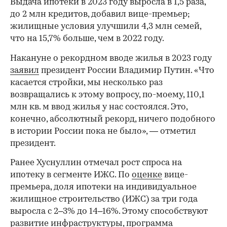
Выдача ипотеки в 2023 году выросла в 1,5 раза,
до 2 млн кредитов, добавил вице-премьер;
жилищные условия улучшили 4,3 млн семей,
что на 15,7% больше, чем в 2022 году.
Накануне о рекордном вводе жилья в 2023 году
заявил
президент России Владимир Путин. «Что
касается стройки, мы несколько раз
возвращались к этому вопросу, по-моему, 110,1
млн кв. м ввод жилья у нас состоялся. Это,
конечно, абсолютный рекорд, ничего подобного
в истории России пока не было», — отметил
президент.
Ранее Хуснуллин отмечал рост спроса на
ипотеку в сегменте ИЖС. По
оценке
вице-
премьера, доля ипотеки на индивидуальное
жилищное строительство (ИЖС) за три года
выросла с 2–3% до 14–16%. Этому способствуют
развитие инфраструктуры, программа