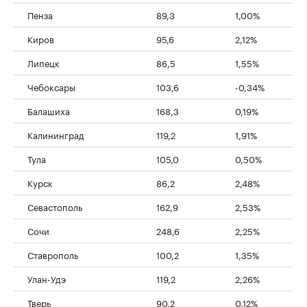
Пенза
89,3
1,00%
Киров
95,6
2,12%
Липецк
86,5
1,55%
Чебоксары
103,6
-0,34%
Балашиха
168,3
0,19%
Калининград
119,2
1,91%
Тула
105,0
0,50%
Курск
86,2
2,48%
Севастополь
162,9
2,53%
Сочи
248,6
2,25%
Ставрополь
100,2
1,35%
Улан-Удэ
119,2
2,26%
Тверь
90,2
0,12%