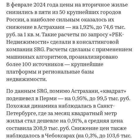
В феврале 2024 года цены на вторичное жилье
снизились в пяти из 50 крупнейших городов
России, а наиболее сильным оказалось их
снижение в Астрахани — на 1,92%, до 74,6 тыс.
руб. за 1 кв. м. Такие расчеты по запросу «РБК-
Недвижимости» сделали в консалтинговой
компании SRG. Расчеты сделаны с применением
машинных алгоритмов, проанализировано
более 100 источников — крупнейшие
платформы и региональные базы
недвижимости.
По данным SRG, помимо Астрахани, «квадрат»
подешевел в Перми — на 0,95%, до 99,5 тыс. руб.
Похожая динамика наблюдалась в Санкт-
Петербурге, где за месяц квадратный метр
жилья стал дешевле на 0,91%, а средняя цена
составила 208,9 тыс. руб. Снижение цен также
наблюдалось в Чебоксарах (на 0,3%, до 103,6 тыс.