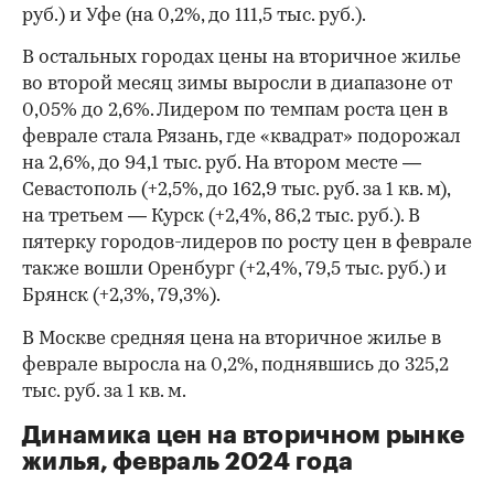
руб.) и Уфе (на 0,2%, до 111,5 тыс. руб.).
В остальных городах цены на вторичное жилье
во второй месяц зимы выросли в диапазоне от
0,05% до 2,6%. Лидером по темпам роста цен в
феврале стала Рязань, где «квадрат» подорожал
на 2,6%, до 94,1 тыс. руб. На втором месте —
Севастополь (+2,5%, до 162,9 тыс. руб. за 1 кв. м),
на третьем — Курск (+2,4%, 86,2 тыс. руб.). В
пятерку городов-лидеров по росту цен в феврале
также вошли Оренбург (+2,4%, 79,5 тыс. руб.) и
Брянск (+2,3%, 79,3%).
В Москве средняя цена на вторичное жилье в
феврале выросла на 0,2%, поднявшись до 325,2
тыс. руб. за 1 кв. м.
Динамика цен на вторичном рынке
жилья, февраль 2024 года