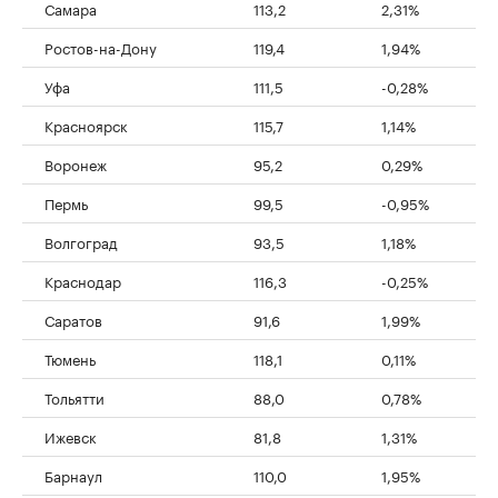
Самара
113,2
2,31%
Ростов-на-Дону
119,4
1,94%
Уфа
111,5
-0,28%
Красноярск
115,7
1,14%
Воронеж
95,2
0,29%
Пермь
99,5
-0,95%
Волгоград
93,5
1,18%
Краснодар
116,3
-0,25%
Саратов
91,6
1,99%
Тюмень
118,1
0,11%
Тольятти
88,0
0,78%
Ижевск
81,8
1,31%
Барнаул
110,0
1,95%