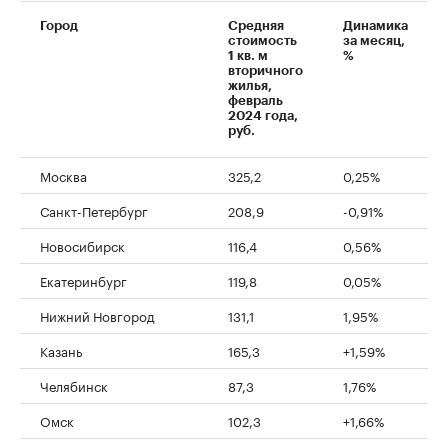
Город
Средняя
Динамика
стоимость
за месяц,
1 кв. м
%
вторичного
жилья,
февраль
2024 года,
руб.
Москва
325,2
0,25%
Санкт-Петербург
208,9
-0,91%
Новосибирск
116,4
0,56%
Екатеринбург
119,8
0,05%
Нижний Новгород
131,1
1,95%
Казань
165,3
+1,59%
Челябинск
87,3
1,76%
Омск
102,3
+1,66%