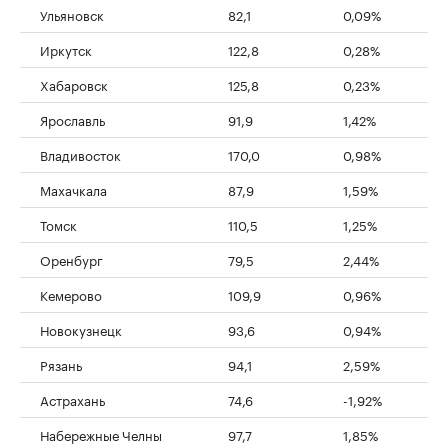
Ульяновск
82,1
0,09%
Иркутск
122,8
0,28%
Хабаровск
125,8
0,23%
Ярославль
91,9
1,42%
Владивосток
170,0
0,98%
Махачкала
87,9
1,59%
Томск
110,5
1,25%
Оренбург
79,5
2,44%
Кемерово
109,9
0,96%
Новокузнецк
93,6
0,94%
Рязань
94,1
2,59%
Астрахань
74,6
-1,92%
Набережные Челны
97,7
1,85%