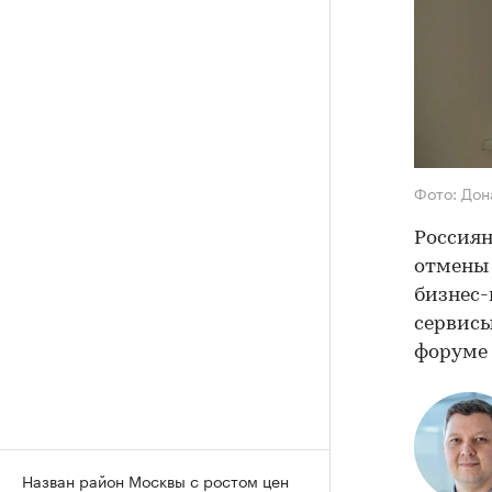
Фото: Дон
Россиян
отмены 
бизнес-
сервисы
форуме 
Назван район Москвы с ростом цен