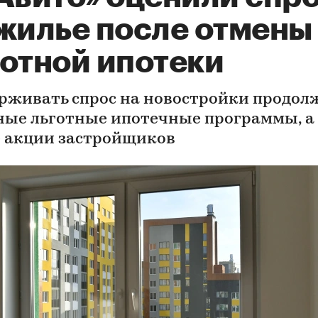
 жилье после отмены
готной ипотеки
рживать спрос на новостройки продол
ные льготные ипотечные программы, а
 акции застройщиков