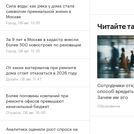
Сила воды: как река у дома стала
символом премиальной жизни в
Москве
Город, 06 авг, 13:05
Читайте т
За 9 лет в Москве в кадастр внесли
более 500 новостроек по реновации
Город, 06 авг, 12:25
От каких материалов при ремонте
дома стоит отказаться в 2026 году
Дизайн, 06 авг, 11:47
Сотрудники от
способ вредить
Более половины компаний при
Зачем им это
ремонте офисов превышают
Образование
изначальный бюджет
Отрасль, 06 авг, 10:00
Аналитики оценили рост спроса на