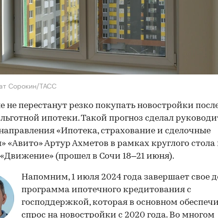
ат Сорокин/ТАСС
е не перестанут резко покупать новостройки посл
льготной ипотеки. Такой прогноз сделал руководи
направления «Ипотека, страхование и сделочные
» «Авито» Артур Ахметов в рамках круглого стола
«Движение» (прошел в Сочи 18–21 июня).
Напомним, 1 июля 2024 года завершает свое 
программа ипотечного кредитования с
господдержкой, которая в основном обеспеч
спрос на новостройки с 2020 года. Во многом