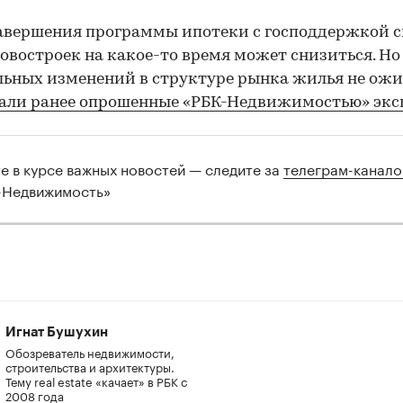
авершения программы ипотеки с господдержкой с
овостроек на какое-то время может снизиться. Но
ьных изменений в структуре рынка жилья не ожи
зали ранее опрошенные «РБК-Недвижимостью» эк
те в курсе важных новостей — следите за
телеграм-канал
-Недвижимость»
Игнат Бушухин
Обозреватель недвижимости,
строительства и архитектуры.
Тему real estate «качает» в РБК с
2008 года