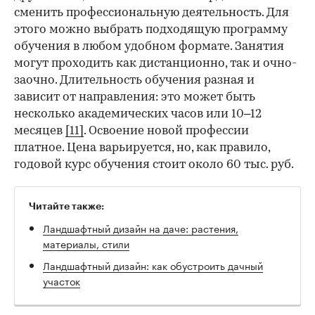
сменить профессиональную деятельность. Для
этого можно выбрать подходящую программу
обучения в любом удобном формате. Занятия
могут проходить как дистанционно, так и очно-
заочно. Длительность обучения разная и
зависит от направления: это может быть
несколько академических часов или 10–12
месяцев
[11]
. Освоение новой профессии
платное. Цена варьируется, но, как правило,
годовой курс обучения стоит около 60 тыс. руб.
Читайте также:
Ландшафтный дизайн на даче: растения,
материалы, стили
Ландшафтный дизайн: как обустроить дачный
участок