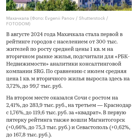
Махачкала
(Фото: Evgenii Panov / Shutterstock /
FOTODOM)
В августе 2024 года Махачкала стала первой в
рейтинге городов с населением от 300 тыс.
жителей по росту средней цены 1 кв. м на
вторичном рынке жилья, подсчитали для «РБК-
Недвижимости» аналитики консалтинговой
компании SRG. По сравнению с июлем средняя
цена 1 кв. м вторичного жилья выросла здесь на
3,72%, до 99,7 тыс. руб.
На втором месте оказался Сочи с ростом на
2,41%, до 283,9 тыс. руб., на третьем — Краснодар
c 1,76%, до 119,6 тыс. руб. за «квадрат». В первую
пятерку рейтинга также вошли Магнитогорск
(+0,66%, до 75,3 тыс. руб.) и Севастополь (+0,62%,
до 167,8 тыс. руб.).