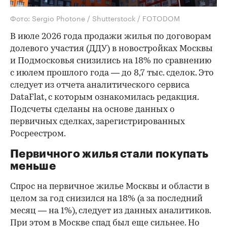
Фото: Sergio Photone / Shutterstock / FOTODOM
В июле 2026 года продажи жилья по договорам
долевого участия (ДДУ) в новостройках Москвы
и Подмосковья снизились на 18% по сравнению
с июлем прошлого года — до 8,7 тыс. сделок. Это
следует из отчета аналитического сервиса
DataFlat, с которым ознакомилась редакция.
Подсчеты сделаны на основе данных о
первичных сделках, зарегистрированных
Росреестром.
Первичного жилья стали покупать
меньше
Спрос на первичное жилье Москвы и области в
целом за год снизился на 18%
(а за последний
месяц — на 1%), следует из данных аналитиков.
При этом в Москве спад был еще сильнее. Но