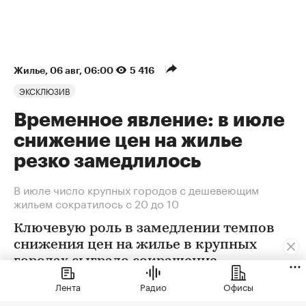
Жилье
⁠,
06 авг, 06:00
5 416
ЭКСКЛЮЗИВ
Временное явление: в июле
снижение цен на жилье
резко замедлилось
В июле число крупных городов с дешевеющим
жильем сократилось с 20 до 10
Ключевую роль в замедлении темпов
снижения цен на жилье в крупных
городах сыграло сокращение
предложения. В условиях
Лента
Радио
Офисы
сохраняющейся неопределенности