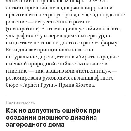
алюминий с порошковым покрытием. Он
легкий, прочный, не подвержен коррозии и
практически не требует ухода. Еще одно удачное
решение — искусственный ротанг
(техноротанг). Этот материал устойчив к влаге,
ультрафиолету и перепадам температур, не
выцветает, не гниет и долго сохраняет форму.
Если для вас принципиально важно
натуральное дерево, стоит выбирать породы с
высокой природной стойкостью к влаге и
гниению — тик, акацию или лиственницу», —
резюмировала руководитель ландшафтного
бюро «Гарден Групп» Ирина Жогова.
Недвижимость
Как не допустить ошибок при
создании внешнего дизайна
загородного дома