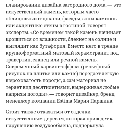
планировании дизайна загородного дома, — это
искусственный камень, которым часто
облицовывают цоколи, фасады, зоны каминов
или акцентные стены в гостиной, говорят
эксперты. «Со временем такой камень начинает
крошиться от влажности, блекнет на солнце и
выглядит как бутафория. Вместо него в тренде
крупноформатный матовый керамогранит под
00:00
/
00:00
травертин, сланец или речной камень.
Современный карвинг-эффект (рельефный
рисунок на плитке или камне) передает легкую
шероховатость породы, а сам материал не
теряет вид десятилетиями, выдерживая любые
капризы погоды», — говорит дизайнер, бренд-
менеджер компании Estima Мария Паршина.
Стоит также отказаться от отделки
искусственным деревом, которая приведет к
нарушению воздухообмена, подчеркнула