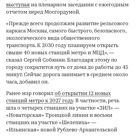
выступая
на пленарном заседании с ежегодным
отчетом перед Мосгордумой.
«Прежде всего продолжим развитие рельсового
каркаса Москвы, самого быстрого, безопасного,
экологического вида общественного
транспорта. К 2030 году планируем открыть
свыше 40 новых станций метро и МЦД», —
сказал Сергей Собянин. Благодаря этому по
городу сократится путь от дома до работы до 45
минут. Сейчас дорога занимает в среднем около
часа, добавил он.
Ранее мэр говорил
об открытии 12 новых
станций метро к 2027 году
. В частности, речь
шла о четырех станциях на участке «ЗИЛ» —
«Новаторская» Троицкой линии и восьми
станциях на участке «Шелепиха» —
«Ильинская» новой Рублево-Архангельской