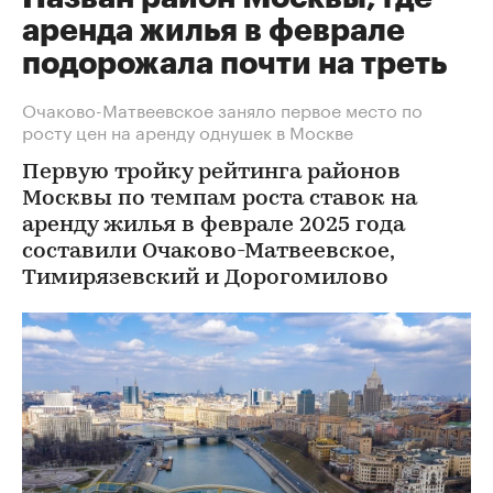
аренда жилья в феврале
подорожала почти на треть
Очаково-Матвеевское заняло первое место по
росту цен на аренду однушек в Москве
Первую тройку рейтинга районов
Москвы по темпам роста ставок на
аренду жилья в феврале 2025 года
составили Очаково-Матвеевское,
Тимирязевский и Дорогомилово