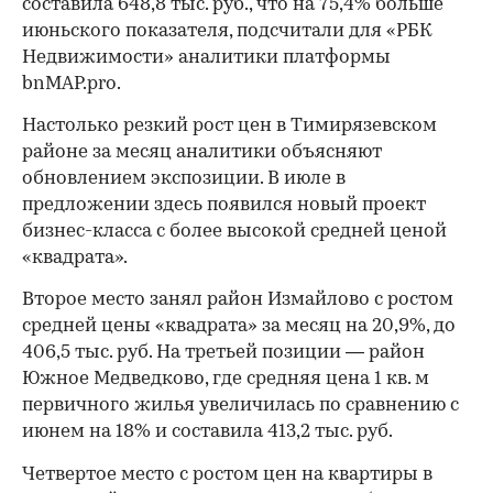
составила 648,8 тыс. руб., что на 75,4% больше
июньского показателя, подсчитали для «РБК
Недвижимости» аналитики платформы
bnMAP.pro.
Настолько резкий рост цен в Тимирязевском
районе за месяц аналитики объясняют
обновлением экспозиции. В июле в
предложении здесь появился новый проект
бизнес-класса с более высокой средней ценой
«квадрата».
Второе место занял район Измайлово с ростом
средней цены «квадрата» за месяц на 20,9%, до
406,5 тыс. руб. На третьей позиции — район
Южное Медведково, где средняя цена 1 кв. м
первичного жилья увеличилась по сравнению с
июнем на 18% и составила 413,2 тыс. руб.
Четвертое место с ростом цен на квартиры в