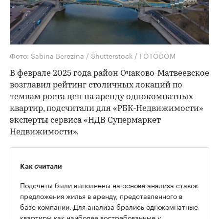
Фото: Sabina Berezina / Shutterstock / FOTODOM
В феврале 2025 года район Очаково-Матвеевское
возглавил рейтинг столичных локаций по
темпам роста цен на аренду однокомнатных
квартир, подсчитали для «РБК-Недвижимости»
эксперты сервиса «НДВ Супермаркет
Недвижимости».
Как считали
Подсчеты были выполнены на основе анализа ставок
предложения жилья в аренду, представленного в
базе компании. Для анализа брались однокомнатные
квартиры как наиболее востребованные у