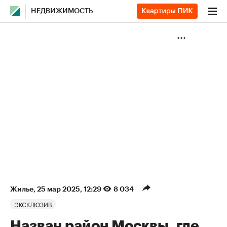
НЕДВИЖИМОСТЬ
Жилье
⁠,
25 мар 2025, 12:29
8 034
ЭКСКЛЮЗИВ
Назван район Москвы, где