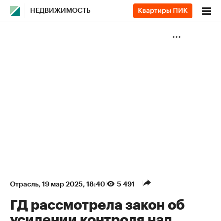
НЕДВИЖИМОСТЬ
Отрасль
⁠,
19 мар 2025, 18:40
5 491
ГД рассмотрела закон об
усилении контроля над