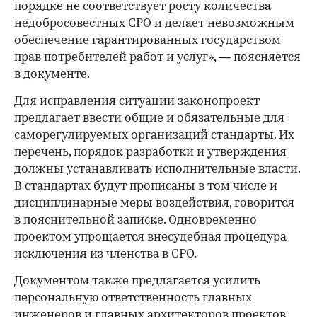
порядке не соответствует росту количества
недобросовестных СРО и делает невозможным
обеспечение гарантированных государством
00:00
/
00:00
прав потребителей работ и услуг», — поясняется
в документе.
Для исправления ситуации законопроект
предлагает ввести общие и обязательные для
саморегулируемых организаций стандарты. Их
перечень, порядок разработки и утверждения
должны устанавливать исполнительные власти.
В стандартах будут прописаны в том числе и
дисциплинарные меры воздействия, говорится
в пояснительной записке. Одновременно
проектом упрощается внесудебная процедура
исключения из членства в СРО.
Документом также предлагается усилить
персональную ответственность главных
инженеров и главных архитекторов проектов,