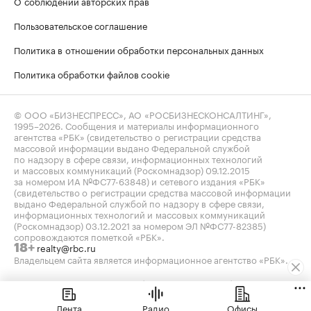
О соблюдении авторских прав
Пользовательское соглашение
Политика в отношении обработки персональных данных
Политика обработки файлов cookie
© ООО «БИЗНЕСПРЕСС», АО «РОСБИЗНЕСКОНСАЛТИНГ»,
1995–2026
. Сообщения и материалы информационного
агентства «РБК» (свидетельство о регистрации средства
массовой информации выдано Федеральной службой
по надзору в сфере связи, информационных технологий
и массовых коммуникаций (Роскомнадзор) 09.12.2015
за номером ИА №ФС77-63848) и сетевого издания «РБК»
(свидетельство о регистрации средства массовой информации
выдано Федеральной службой по надзору в сфере связи,
информационных технологий и массовых коммуникаций
(Роскомнадзор) 03.12.2021 за номером ЭЛ №ФС77-82385)
сопровождаются пометкой «РБК».
realty@rbc.ru
18+
Владельцем сайта является информационное агентство «РБК».
Данные предоставлены:
Мосбиржа
,
Санкт-Петербургская
биржа
.
Индексы облигаций предоставлены Cbonds.
Лента
Радио
Офисы