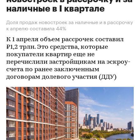
наличные в I квартале
Доля продаж новостроек за наличные и в рассрочку
к апрелю составила 44%
К 1 апреля объем рассрочек составил
₽1,2 трлн. Это средства, которые
покупатели квартир еще не
перечислили застройщикам на эскроу-
счета по ранее заключенным
договорам долевого участия (ДДУ)