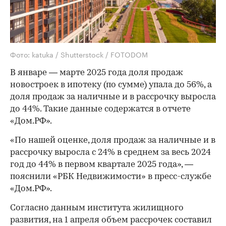
Фото: katuka / Shutterstock / FOTODOM
В январе — марте 2025 года доля продаж
новостроек в ипотеку (по сумме) упала до 56%, а
доля продаж за наличные и в рассрочку выросла
до 44%. Такие данные содержатся в отчете
«Дом.РФ».
«По нашей оценке, доля продаж за наличные и в
рассрочку выросла с 24% в среднем за весь 2024
год до 44% в первом квартале 2025 года», —
пояснили «РБК Недвижимости» в пресс-службе
«Дом.РФ».
Согласно данным института жилищного
развития, на 1 апреля объем рассрочек составил