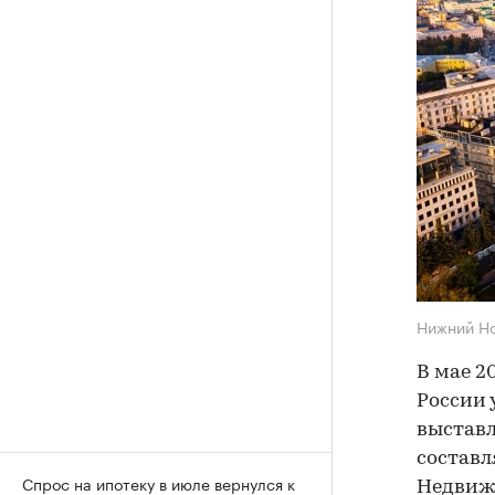
Нижний Н
В мае 2
России 
выставл
составл
Спрос на ипотеку в июле вернулся к
Недвижи