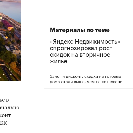
Материалы по теме
«Яндекс Недвижимость»
спрогнозировал рост
скидок на вторичное
жилье
Залог и дисконт: скидки на готовые
дома стали выше, чем на котловане
ье в
ачально
конт
РБК