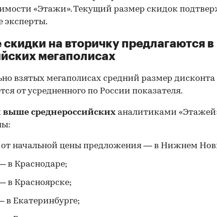
имости «Этажи». Текущий размер скидок подтве
е эксперты.
 скидки на вторичку предлагаются в
йских мегаполисах
ьно взятых мегаполисах средний размер дисконта
тся от усредненного по России показателя.
 выше среднероссийских
аналитиками «Этажей
ны:
 от начальной цены предложения — в Нижнем Нов
— в Краснодаре;
— в Красноярске;
— в Екатеринбурге;