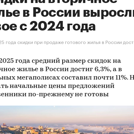
лье в России выросл
ое с 2024 года
25 года скидки при продаже готового жилья в России дос
 2025 года средний размер скидок на
ное жилье в России достиг 6,3%, а в
ьных мегаполисах составил почти 11%. 
ть начальные цены предложений
венники по-прежнему не готовы