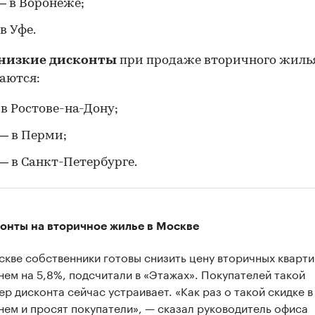
— в Воронеже;
в Уфе.
низкие дисконты
при продаже вторичного жиль
аются:
в Ростове-на-Дону;
— в Перми;
— в Санкт-Петербурге.
онты на вторичное жилье в Москве
скве собственники готовы снизить цену вторичных кварти
нем на 5,8%, подсчитали в «Этажах». Покупателей такой
ер дисконта сейчас устраивает. «Как раз о такой скидке в
нем и просят покупатели», — сказал руководитель офиса