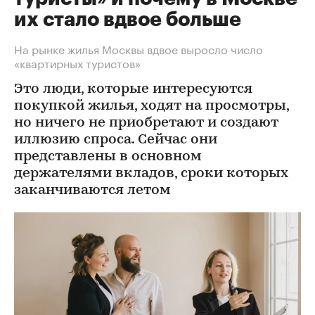
их стало вдвое больше
На рынке жилья Москвы вдвое выросло число
«квартирных туристов»
Это люди, которые интересуются
покупкой жилья, ходят на просмотры,
но ничего не приобретают и создают
иллюзию спроса. Сейчас они
представлены в основном
держателями вкладов, сроки которых
заканчиваются летом