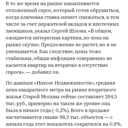
В то же время на рынке накапливается
отложенный спрос, который готов обрушиться,
00:00
/
00:00
когда ключевая ставка начнет снижаться, в том
числе за счет держателей вкладов и ипотечных
заемщиков, указал Сергей Шлома. «В общем,
ожидается интересная картина, но пока на
рынке скучно. Предложение не растет, но и не
уменьшается. Как следствие, цены тоже
стабильны, общая инфляция совершенно не
касается квартир на вторичке в отсутствие
спроса», — добавил он.
По данным «Инком-Недвижимости», средняя
цена квадратного метра на рынке вторичного
жилья Старой Москвы сейчас составляет 284,5
тыс. руб., примерно на таком же уровне она
была в начале года (-0,2%). Всего в продаже
насчитывается свыше 98,3 тыс. объектов — с
начала года этот показатель сократился на 0,9%.