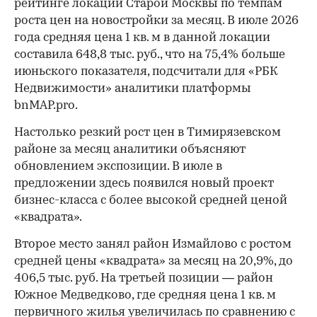
рейтинге локаций Старой Москвы по темпам
роста цен на новостройки за месяц. В июле 2026
года средняя цена 1 кв. м в данной локации
составила 648,8 тыс. руб., что на 75,4% больше
июньского показателя, подсчитали для «РБК
Недвижимости» аналитики платформы
bnMAP.pro.
Настолько резкий рост цен в Тимирязевском
районе за месяц аналитики объясняют
обновлением экспозиции. В июле в
предложении здесь появился новый проект
бизнес-класса с более высокой средней ценой
«квадрата».
Второе место занял район Измайлово с ростом
средней цены «квадрата» за месяц на 20,9%, до
406,5 тыс. руб. На третьей позиции — район
Южное Медведково, где средняя цена 1 кв. м
первичного жилья увеличилась по сравнению с