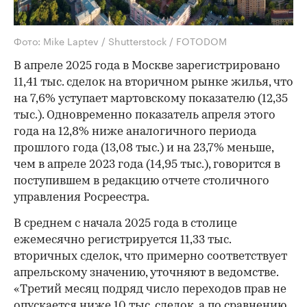
Фото: Mike Laptev / Shutterstock / FOTODOM
В апреле 2025 года в Москве зарегистрировано
11,41 тыс. сделок на вторичном рынке жилья, что
на 7,6% уступает мартовскому показателю (12,35
тыс.). Одновременно показатель апреля этого
года на 12,8% ниже аналогичного периода
прошлого года (13,08 тыс.) и на 23,7% меньше,
чем в апреле 2023 года (14,95 тыс.), говорится в
поступившем в редакцию отчете столичного
управления Росреестра.
В среднем с начала 2025 года в столице
ежемесячно регистрируется 11,33 тыс.
вторичных сделок, что примерно соответствует
апрельскому значению, уточняют в ведомстве.
«Третий месяц подряд число переходов прав не
опускается ниже 10 тыс. сделок, а по сравнению