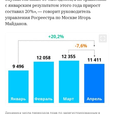
с январским результатом этого года прирост
составил 20%», — говорит руководитель
управления Росреестра по Москве Игорь
Майданов.
Динамика числа переходов прав по зарегистрированным в