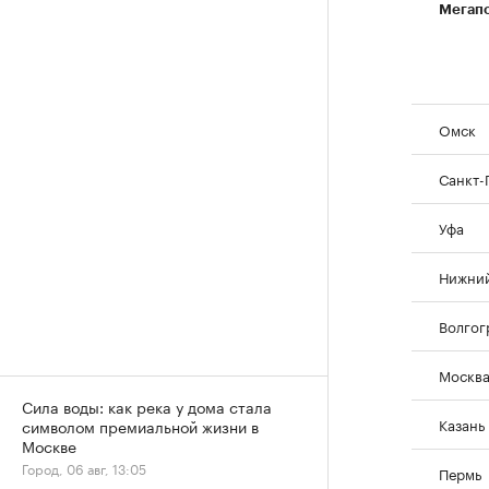
Мегап
Омск
Санкт-
Уфа
Нижний
Волгог
Москв
Сила воды: как река у дома стала
Казань
символом премиальной жизни в
Москве
Город, 06 авг, 13:05
Пермь