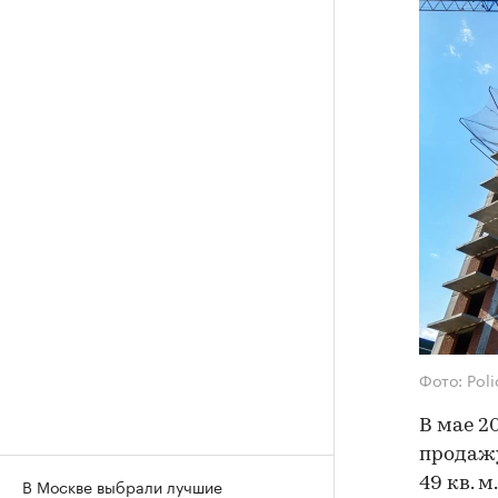
Фото: Pol
В мае 2
продажу
49 кв. м
В Москве выбрали лучшие