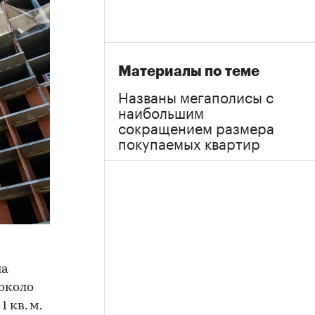
Материалы по теме
Названы мегаполисы с
наибольшим
сокращением размера
покупаемых квартир
на
около
 кв. м.