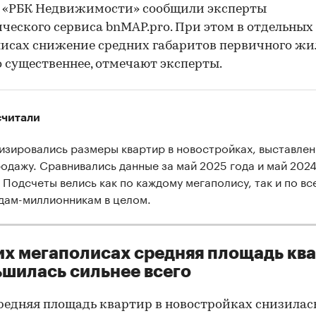
м «РБК Недвижимости» сообщили эксперты
ческого сервиса bnMAP.pro. При этом в отдельных
исах снижение средних габаритов первичного жи
 существеннее, отмечают эксперты.
считали
изировались размеры квартир в новостройках, выставле
родажу. Сравнивались данные за май 2025 года и май 202
. Подсчеты велись как по каждому мегаполису, так и по вс
дам-миллионникам в целом.
их мегаполисах средняя площадь кв
шилась сильнее всего
средняя площадь квартир в новостройках снизилась