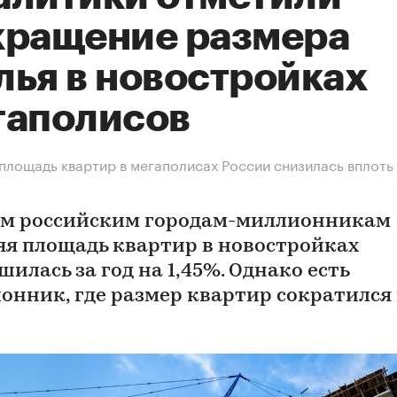
кращение размера
лья в новостройках
гаполисов
площадь квартир в мегаполисах России снизилась вплоть 
ем российским городам-миллионникам
яя площадь квартир в новостройках
илась за год на 1,45%. Однако есть
онник, где размер квартир сократился