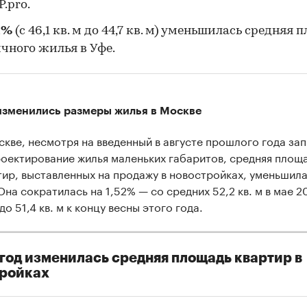
.pro.
1%
(с 46,1 кв. м до 44,7 кв. м) уменьшилась средняя 
чного жилья в Уфе.
изменились размеры жилья в Москве
скве, несмотря на введенный в августе прошлого года за
роектирование жилья маленьких габаритов, средняя площ
тир, выставленных на продажу в новостройках, уменьшила
Она сократилась на 1,52% — со средних 52,2 кв. м в мае 2
до 51,4 кв. м к концу весны этого года.
 год изменилась средняя площадь квартир в
тройках