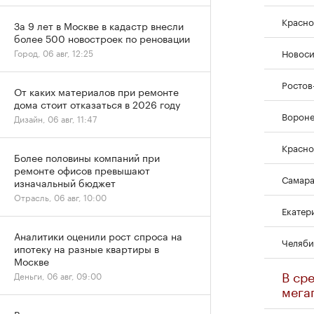
Красно
За 9 лет в Москве в кадастр внесли
более 500 новостроек по реновации
Новос
Город, 06 авг, 12:25
Ростов
От каких материалов при ремонте
дома стоит отказаться в 2026 году
Ворон
Дизайн, 06 авг, 11:47
Красно
Более половины компаний при
ремонте офисов превышают
Самар
изначальный бюджет
Отрасль, 06 авг, 10:00
Екатер
Аналитики оценили рост спроса на
Челяби
ипотеку на разные квартиры в
Москве
В ср
Деньги, 06 авг, 09:00
мега