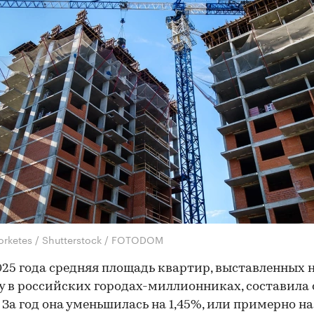
iorketes / Shutterstock / FOTODOM
025 года средняя площадь квартир, выставленных 
 в российских городах-миллионниках, составила 
. За год она уменьшилась на 1,45%, или примерно на 1