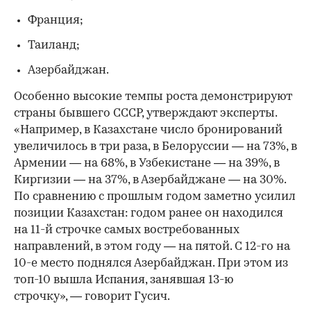
Франция;
Таиланд;
Азербайджан.
Особенно высокие темпы роста демонстрируют
страны бывшего СССР, утверждают эксперты.
«Например, в Казахстане число бронирований
увеличилось в три раза, в Белоруссии — на 73%, в
Армении — на 68%, в Узбекистане — на 39%, в
Киргизии — на 37%, в Азербайджане — на 30%.
По сравнению с прошлым годом заметно усилил
позиции Казахстан: годом ранее он находился
на 11-й строчке самых востребованных
направлений, в этом году — на пятой. С 12-го на
10-е место поднялся Азербайджан. При этом из
топ-10 вышла Испания, занявшая 13-ю
строчку», — говорит Гусич.