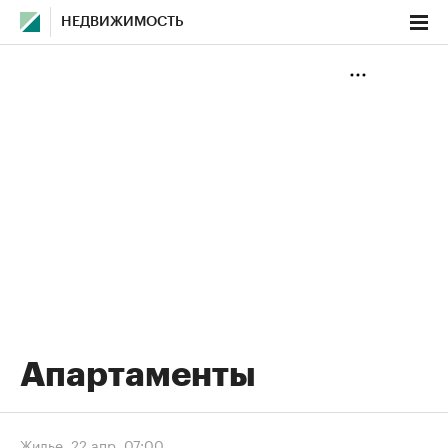
НЕДВИЖИМОСТЬ
Апартаменты
Жилье
,
22 апр, 07:00