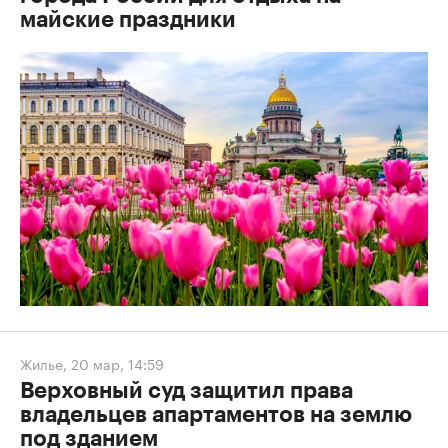
майские праздники
Жилье
,
20 мар, 14:59
Верховный суд защитил права
владельцев апартаментов на землю
под зданием