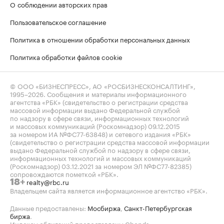
О соблюдении авторских прав
Пользовательское соглашение
Политика в отношении обработки персональных данных
Политика обработки файлов cookie
© ООО «БИЗНЕСПРЕСС», АО «РОСБИЗНЕСКОНСАЛТИНГ»,
1995–2026
. Сообщения и материалы информационного
агентства «РБК» (свидетельство о регистрации средства
массовой информации выдано Федеральной службой
по надзору в сфере связи, информационных технологий
и массовых коммуникаций (Роскомнадзор) 09.12.2015
за номером ИА №ФС77-63848) и сетевого издания «РБК»
(свидетельство о регистрации средства массовой информации
выдано Федеральной службой по надзору в сфере связи,
информационных технологий и массовых коммуникаций
(Роскомнадзор) 03.12.2021 за номером ЭЛ №ФС77-82385)
сопровождаются пометкой «РБК».
realty@rbc.ru
18+
Владельцем сайта является информационное агентство «РБК».
Данные предоставлены:
Мосбиржа
,
Санкт-Петербургская
биржа
.
Индексы облигаций предоставлены Cbonds.