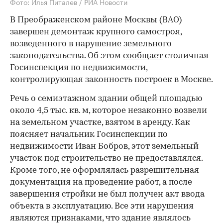
Фото: Илья Питалев / РИА Новости
В Преображенском районе Москвы (ВАО)
завершен демонтаж крупного самостроя,
возведенного в нарушение земельного
законодательства. Об этом
сообщает
столичная
Госинспекция по недвижимости,
контролирующая законность построек в Москве.
Речь о семиэтажном здании общей площадью
около 4,5 тыс. кв. м, которое незаконно возвели
на земельном участке, взятом в аренду. Как
поясняет начальник Госинспекции по
недвижимости Иван Бобров, этот земельный
участок под строительство не предоставлялся.
Кроме того, не оформлялась разрешительная
документация на проведение работ, а после
завершения стройки не был получен акт ввода
объекта в эксплуатацию. Все эти нарушения
являются признаками, что здание являлось