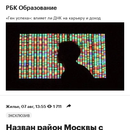
РБК Образование
«Ген успеха»: влияет ли ДНК на карьеру и доход
Жилье
⁠,
07 авг, 13:55
1 711
ЭКСКЛЮЗИВ
Назван район Москвы с