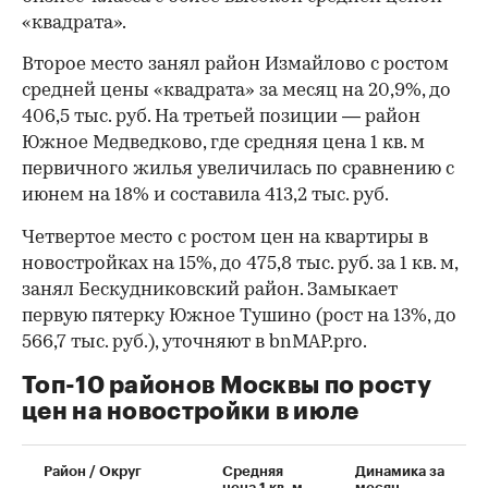
«квадрата».
Второе место занял район Измайлово с ростом
средней цены «квадрата» за месяц на 20,9%, до
406,5 тыс. руб. На третьей позиции — район
Южное Медведково, где средняя цена 1 кв. м
первичного жилья увеличилась по сравнению с
июнем на 18% и составила 413,2 тыс. руб.
Четвертое место с ростом цен на квартиры в
новостройках на 15%, до 475,8 тыс. руб. за 1 кв. м,
занял Бескудниковский район. Замыкает
первую пятерку Южное Тушино (рост на 13%, до
566,7 тыс. руб.), уточняют в bnMAP.pro.
Топ-10 районов Москвы по росту
цен на новостройки в июле
00:00
/
00:00
Район / Округ
Средняя
Динамика за
цена 1 кв. м,
месяц