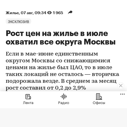
Жилье
⁠,
07 авг, 09:34
1 965
ЭКСКЛЮЗИВ
Рост цен на жилье в июле
охватил все округа Москвы
Если в мае-июне единственным
округом Москвы со снижающимися
ценами на жилье был ЦАО, то в июле
таких локаций не осталось — вторичка
подорожала везде. В среднем за месяц
рост составил от 0,2 до 2,9%
Лента
Радио
Офисы