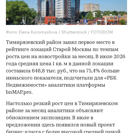
Фото: Elena Koromyslova / Shutterstock / FOTODOM
Тимирязевский район занял первое место в
рейтинге локаций Старой Москвы по темпам
роста цен на новостройки за месяц. В июле 2026
года средняя цена 1 кв. м в данной локации
составила 648,8 тыс. руб., что на 75,4% больше
июньского показателя, подсчитали для «РБК
Недвижимости» аналитики платформы
bnMAP.pro.
Настолько резкий рост цен в Тимирязевском
районе за месяц аналитики объясняют
обновлением экспозиции. В июле в
предложении здесь появился новый проект
бизнес-класса с более высокой средней ценой