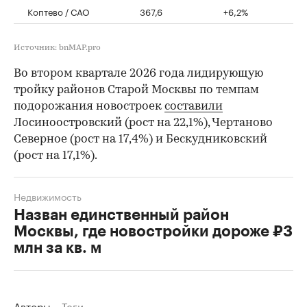
Коптево / САО
367,6
+6,2%
Источник: bnMAP.pro
Во втором квартале 2026 года лидирующую
тройку районов Старой Москвы по темпам
подорожания новостроек
составили
Лосиноостровский (рост на 22,1%), Чертаново
Северное (рост на 17,4%) и Бескудниковский
(рост на 17,1%).
Недвижимость
Назван единственный район
Москвы, где новостройки дороже ₽3
млн за кв. м
Авторы
Теги