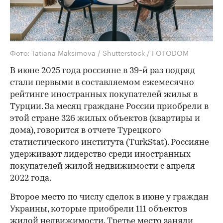
Фото: Tatiana Maksimova / Shutterstock / FOTODOM
В июне 2025 года россияне в 39-й раз подряд
стали первыми в составляемом ежемесячно
рейтинге иностранных покупателей жилья в
Турции. За месяц граждане России приобрели в
этой стране 326 жилых объектов (квартиры и
дома), говорится в отчете Турецкого
статистического института (TurkStat). Россияне
удерживают лидерство среди иностранных
покупателей жилой недвижимости с апреля
2022 года.
Второе место по числу сделок в июне у граждан
Украины, которые приобрели 111 объектов
жилой недвижимости. Третье место заняли