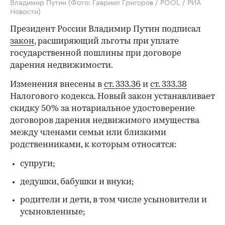
Владимир Путин
(Фото: Гавриил Григоров / POOL / РИА
Новости)
Президент России Владимир Путин подписал
закон
, расширяющий льготы при уплате
государственной пошлины при договоре
дарения недвижимости.
Изменения внесены в
ст. 333.36
и
ст. 333.38
Налогового кодекса. Новый закон устанавливает
скидку 50% за нотариальное удостоверение
договоров дарения недвижимого имущества
между членами семьи или близкими
родственниками, к которым относятся:
супруги;
дедушки, бабушки и внуки;
родители и дети, в том числе усыновители и
усыновленные;