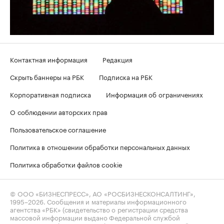
Контактная информация
Редакция
Скрыть баннеры на РБК
Подписка на РБК
Корпоративная подписка
Информация об ограничениях
О соблюдении авторских прав
Пользовательское соглашение
Политика в отношении обработки персональных данных
Политика обработки файлов cookie
© ООО «БИЗНЕСПРЕСС», АО «РОСБИЗНЕСКОНСАЛТИНГ»,
1995–2026
. Сообщения и материалы информационного
агентства «РБК» (свидетельство о регистрации средства
массовой информации выдано Федеральной службой