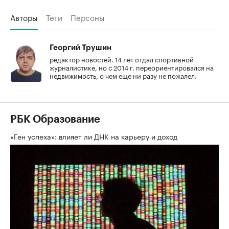
Авторы
Теги
Персоны
Георгий Трушин
редактор новостей. 14 лет отдал спортивной
журналистике, но с 2014 г. переориентировался на
недвижимость, о чем еще ни разу не пожалел.
РБК Образование
«Ген успеха»: влияет ли ДНК на карьеру и доход