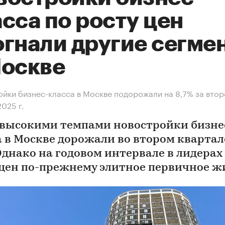
сса по росту цен
огнали другие сегме
Москве
йки бизнес-класса в Москве подорожали на 8,7% за втор
2025 г.
 высокими темпами новостройки бизне
а в Москве дорожали во втором квартал
 Однако на годовом интервале в лидерах
 цен по-прежнему элитное первичное ж