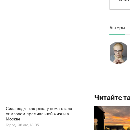
Авторы
Читайте т
Сила воды: как река у дома стала
символом премиальной жизни в
Москве
Город, 06 авг, 13:05