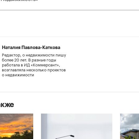
Наталия Павлова-Каткова
Редактор, о недвижимости пишу
более 20 лет. В разные годы
работала в ИД «Коммерсант»,
возглавляла несколько проектов
о недвижимости
акже