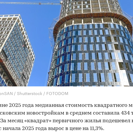
onSAN / Shutterstock / FOTODOM
ине 2025 года медианная стоимость квадратного м
сковским новостройкам в среднем составила 434 т
м. За месяц «квадрат» первичного жилья подешевел н
 начала 2025 года вырос в цене на 11,3%.