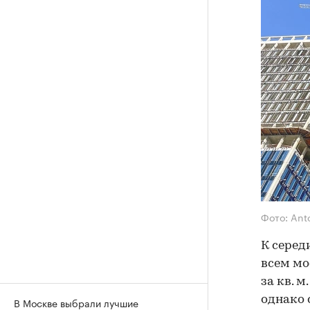
Фото: Ant
К серед
всем мо
за кв. 
однако с
В Москве выбрали лучшие