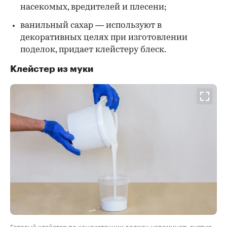
насекомых, вредителей и плесени;
ванильный сахар — используют в
декоративных целях при изготовлении
поделок, придает клейстеру блеск.
Клейстер из муки
Готовый клейстер по консистенции должен напоминать густую