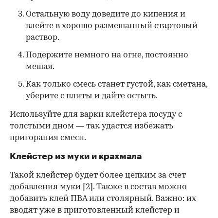
Остальную воду доведите до кипения и
влейте в хорошо размешанный стартовый
раствор.
Подержите немного на огне, постоянно
мешая.
Как только смесь станет густой, как сметана,
уберите с плиты и дайте остыть.
Используйте для варки клейстера посуду с
толстыми дном — так удастся избежать
пригорания смеси.
Клейстер из муки и крахмала
Такой клейстер будет более цепким за счет
добавления муки
[2]
. Также в состав можно
добавить клей ПВА или столярный. Важно: их
вводят уже в приготовленный клейстер и