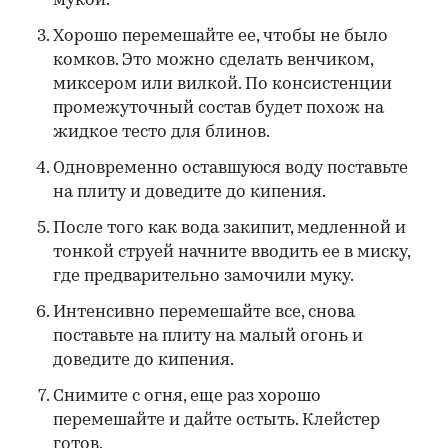
мукой.
Хорошо перемешайте ее, чтобы не было
комков. Это можно сделать венчиком,
миксером или вилкой. По консистенции
промежуточный состав будет похож на
жидкое тесто для блинов.
Одновременно оставшуюся воду поставьте
на плиту и доведите до кипения.
После того как вода закипит, медленной и
тонкой струей начните вводить ее в миску,
где предварительно замочили муку.
Интенсивно перемешайте все, снова
поставьте на плиту на малый огонь и
доведите до кипения.
Снимите с огня, еще раз хорошо
перемешайте и дайте остыть. Клейстер
готов.