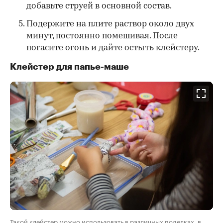
добавьте струей в основной состав.
Подержите на плите раствор около двух
минут, постоянно помешивая. После
погасите огонь и дайте остыть клейстеру.
Клейстер для папье-маше
Такой клейстер можно использовать в различных поделках, в