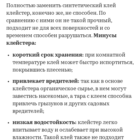
Полностью заменить синтетический клей
клейстер, конечно же, не способен. По
сравнению с ними он не такой прочный,
подходит не для всех поверхностей и со
временем способен разрушаться.
Минусы
клейстера:
короткий срок хранения:
при комнатной
температуре клей может быстро испортиться,
покрывшись плесенью;
привлекает вредителей:
так как в основе
клейстера органическое сырье, в нем могут
завестись насекомые, а тара с клеем способна
привлечь грызунов и других садовых
вредителей;
низкая водостойкость:
клейстер легко
впитывает воду и ослабевает при высокой
влажности. Такой клей также не подходит