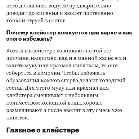
него добавляют воду. Ее предварительно
доводят до кипения и вводят постепенно
тонкой струей в состав.
Почему клейстер комкуется при варке и как
этого избежать?
Комки в клейстере возникают по той же
причине, например, как и в манной каше: если
залить муку или крахмал кипятком, то они
соберутся в комочки. Чтобы избежать
образования комков сперва делают холодный
состав. Для этого муку или крахмал для
клейстера смешивают с небольшим
количеством холодной воды, хорошо
размешивают, а после вводят в эту смесь уже
кипяток.
Главное о клейстере