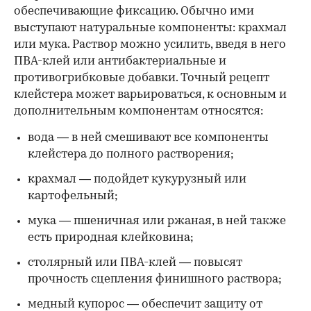
обеспечивающие фиксацию. Обычно ими
выступают натуральные компоненты: крахмал
или мука. Раствор можно усилить, введя в него
ПВА-клей или антибактериальные и
противогрибковые добавки. Точный рецепт
клейстера может варьироваться, к основным и
дополнительным компонентам относятся:
вода — в ней смешивают все компоненты
клейстера до полного растворения;
крахмал — подойдет кукурузный или
картофельный;
мука — пшеничная или ржаная, в ней также
есть природная клейковина;
столярный или ПВА-клей — повысят
прочность сцепления финишного раствора;
медный купорос — обеспечит защиту от