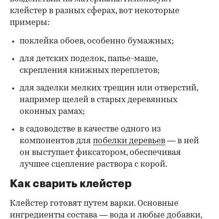
клейстер в разных сферах, вот некоторые
00:00
/
00:00
примеры:
поклейка обоев, особенно бумажных;
для детских поделок, папье-маше,
скрепления книжных переплетов;
для заделки мелких трещин или отверстий,
например щелей в старых деревянных
оконных рамах;
в садоводстве в качестве одного из
компонентов для
побелки деревьев
— в ней
он выступает фиксатором, обеспечивая
лучшее сцепление раствора с корой.
Как сварить клейстер
Клейстер готовят путем варки. Основные
ингредиенты состава — вода и любые добавки,