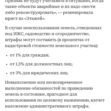
Признак не будут учитывать в ситуациях, когда
такие объекты аварийные и их надо снести
либо реконструировать», — резюмировала
юрист из «Этажей».
В случае неиспользования земель, отведенных
под ИЖС, садоводство и огородничество,
штрафы могут составить (в процентах от
кадастровой стоимости земельного участка):
от 1% для граждан;
от 1,5% для должностных лиц;
от 3% для юридических лиц.
Невыполнение или несвоевременное
выполнение обязанностей по приведению
земель в состояние, пригодное для
использования по целевому назначению, влечет
наложение административного штрафа: