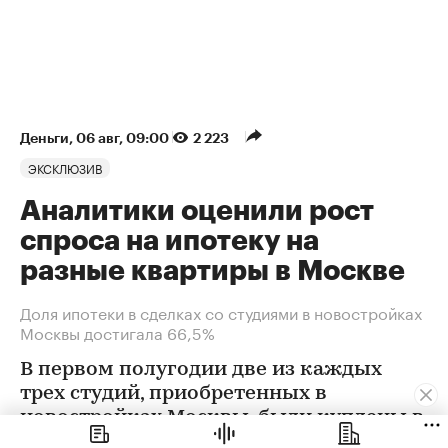
Деньги
⁠,
06 авг, 09:00
2 223
ЭКСКЛЮЗИВ
Аналитики оценили рост
спроса на ипотеку на
разные квартиры в Москве
Доля ипотеки в сделках со студиями в новостройках
Москвы достигала 66,5%
В первом полугодии две из каждых
трех студий, приобретенных в
новостройках Москвы, были куплены в
ипотеку. В сегменте трешек ипотечных