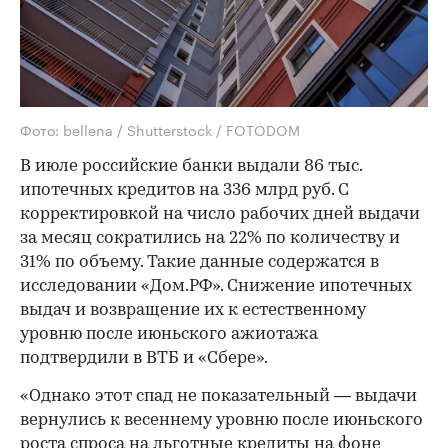
Фото: bellena / Shutterstock / FOTODOM
В июле российские банки выдали 86 тыс.
ипотечных кредитов на 336 млрд руб. С
корректировкой на число рабочих дней выдачи
за месяц сократились на 22% по количеству и
31% по объему. Такие данные содержатся в
исследовании «Дом.РФ». Снижение ипотечных
выдач и возвращение их к естественному
уровню после июньского ажиотажа
подтвердили в ВТБ и «Сбере».
«Однако этот спад не показательный — выдачи
вернулись к весеннему уровню после июньского
роста спроса на льготные кредиты на фоне