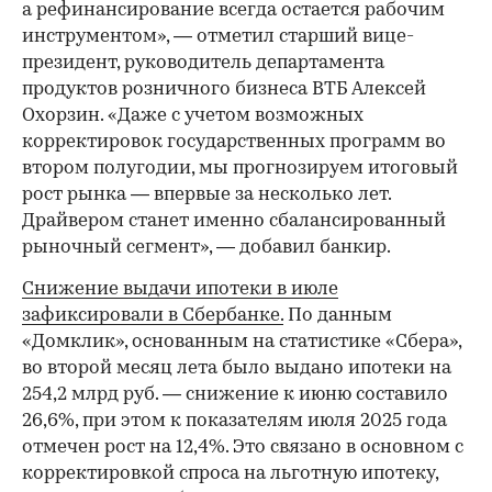
а рефинансирование всегда остается рабочим
инструментом», — отметил старший вице-
президент, руководитель департамента
продуктов розничного бизнеса ВТБ Алексей
Охорзин. «Даже с учетом возможных
корректировок государственных программ во
втором полугодии, мы прогнозируем итоговый
рост рынка — впервые за несколько лет.
Драйвером станет именно сбалансированный
рыночный сегмент», — добавил банкир.
Снижение выдачи ипотеки в июле
зафиксировали в Сбербанке.
По данным
«Домклик», основанным на статистике «Сбера»,
во второй месяц лета было выдано ипотеки на
254,2 млрд руб. — снижение к июню составило
26,6%, при этом к показателям июля 2025 года
отмечен рост на 12,4%. Это связано в основном с
корректировкой спроса на льготную ипотеку,