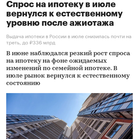
Спрос на ипотеку в июле
вернулся к естественному
уровню после ажиотажа
Выдача ипотеки в России в июле снизилась почти на
треть, до ₽336 млрд
В июне наблюдался резкий рост спроса
на ипотеку на фоне ожидаемых
изменений по семейной ипотеке. В
июле рынок вернулся к естественному
состоянию