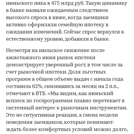
июньского пика в 475 млрд руб. Такую динамику
в банке назвали ожидаемым следствием
высокого спроса в июне, когда заемщики
активно оформляли семейную ипотеку в
ожидании изменений. Сейчас спрос вернулся к
естественному уровню, добавили в банке.
Несмотря на июльское снижение после
ажиотажного июня рынок ипотеки
демонстрирует уверенный рост, в том числе за
счет рыночной ипотеки. Доля льготных
программ в общем объеме выдач с начала года
составила 62%, снизившись за месяц на 2 п.п.,
отмечают в ВТБ. «Мы видим, как июньский
всплеск по госпрограммам плавно перетекает в
системный интерес к рыночным инструментам.
Это не ситуативная реакция, а смена модели
поведения заемщиков, которые понимают:
ждать более комфортных условий можно долго,