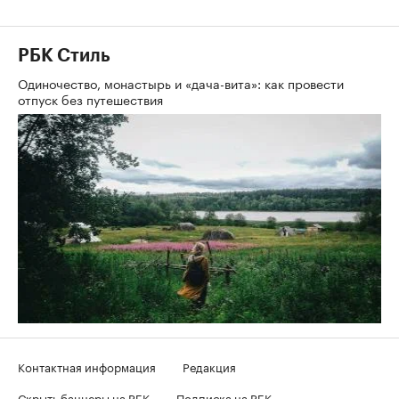
РБК Стиль
Одиночество, монастырь и «дача-вита»: как провести
отпуск без путешествия
Контактная информация
Редакция
Скрыть баннеры на РБК
Подписка на РБК