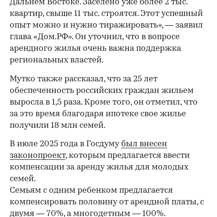
Дальнем Востоке. Заселено уже более 2 тыс.
квартир, свыше 11 тыс. строятся. Этот успешный
опыт можно и нужно тиражировать», — заявил
глава «Дом.РФ». Он уточнил, что в вопросе
арендного жилья очень важна поддержка
региональных властей.
Мутко также рассказал, что за 25 лет
обеспеченность российских граждан жильем
выросла в 1,5 раза. Кроме того, он отметил, что
за это время благодаря ипотеке свое жилье
получили 18 млн семей.
В июле 2025 года в Госдуму
был внесен
законопроект
, которым предлагается ввести
компенсации за аренду жилья для молодых
семей.
Семьям с одним ребенком предлагается
компенсировать половину от арендной платы, с
двумя — 70%, а многодетным — 100%.