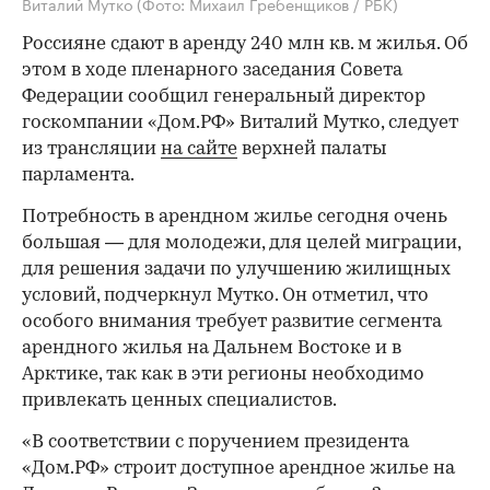
Виталий Мутко
(Фото: Михаил Гребенщиков / РБК)
Россияне сдают в аренду 240 млн кв. м жилья. Об
этом в ходе пленарного заседания Совета
Федерации сообщил генеральный директор
госкомпании «Дом.РФ» Виталий Мутко, следует
из трансляции
на сайте
верхней палаты
парламента.
Потребность в арендном жилье сегодня очень
большая — для молодежи, для целей миграции,
для решения задачи по улучшению жилищных
условий, подчеркнул Мутко. Он отметил, что
особого внимания требует развитие сегмента
арендного жилья на Дальнем Востоке и в
Арктике, так как в эти регионы необходимо
привлекать ценных специалистов.
«В соответствии с поручением президента
«Дом.РФ» строит доступное арендное жилье на