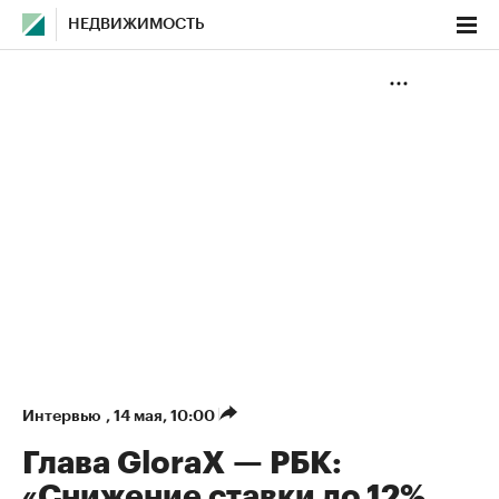
НЕДВИЖИМОСТЬ
Интервью
,
14 мая, 10:00
Глава GloraX — РБК:
«Снижение ставки до 12%