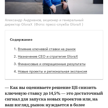
Александр Андрианов, акционер и генеральный
директор GloraX
(Фото: пресс-служба GloraX )
Содержание
Влияние ключевой ставки на рынок
Назначение CEO и стратегия GloraX
Финансовые и операционные результаты
Новые проекты и региональная экспансия
— Как вы оцениваете решение ЦБ снизить
ключевую ставку до 14,5% — это достаточный
сигнал для запуска новых проектов или, на
ваш взгляд, рынок нуждается в более