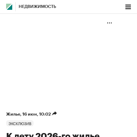
НЕДВИЖИМОСТЬ
Жилье
⁠,
16 июн, 10:02
ЭКСКЛЮЗИВ
К лету 2026-го жилье