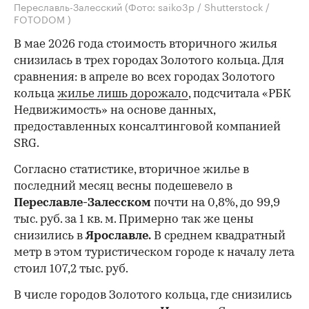
Переславль-Залесский
(Фото: saiko3p / Shutterstock /
FOTODOM )
В мае 2026 года стоимость вторичного жилья
снизилась в трех городах Золотого кольца. Для
сравнения: в апреле во всех городах Золотого
кольца
жилье лишь дорожало
, подсчитала «РБК
Недвижимость» на основе данных,
предоставленных консалтинговой компанией
SRG.
Согласно статистике, вторичное жилье в
последний месяц весны подешевело в
Переславле-Залесском
почти на 0,8%, до 99,9
тыс. руб. за 1 кв. м. Примерно так же цены
снизились в
Ярославле.
В среднем квадратный
метр в этом туристическом городе к началу лета
стоил 107,2 тыс. руб.
В числе городов Золотого кольца, где снизились