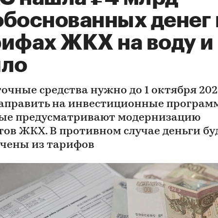
обоснованных денег 
рифах ЖКХ на воду и
пло
очные средства нужно до 1 октября 202
аправить на инвестиционные програм
ые предусматривают модернизацию
тов ЖКХ. В противном случае деньги бу
чены из тарифов