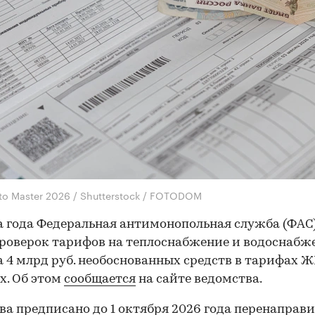
to Master 2026 / Shutterstock / FOTODOM
а года Федеральная антимонопольная служба (ФАС
проверок тарифов на теплоснабжение и водоснабж
 4 млрд руб. необоснованных средств в тарифах Ж
х. Об этом
сообщается
на сайте ведомства.
ва предписано до 1 октября 2026 года перенаправи