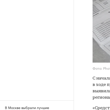
Фото: Pho
С начал
в ходе 
выявила
региона
В Москве выбрали лучшие
«Средст