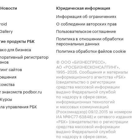
 Новости
Юридическая информация
Информация об ограничениях
roid
О соблюдении авторских прав
allery
Пользовательское соглашение
Политика в отношении обработки
гие продукты РБК
персональных данных
ако для бизнеса
Политика обработки файлов cookie
поративный регистратор
енов
© ООО «БИЗНЕСПРЕСС»,
АО «РОСБИЗНЕСКОНСАЛТИНГ»,
тинг сайтов
1995–2026
. Сообщения и материалы
.решения
информационного агентства «РБК»
(свидетельство о регистрации
комства
средства массовой информации
 знакомств podbor.ru
выдано Федеральной службой
по надзору в сфере связи,
 Курсы
информационных технологий
ла управления РБК
и массовых коммуникаций
(Роскомнадзор) 09.12.2015 за номером
ИА №ФС77-63848) и сетевого издания
«РБК» (свидетельство о регистрации
средства массовой информации
выдано Федеральной службой
по надзору в сфере связи,