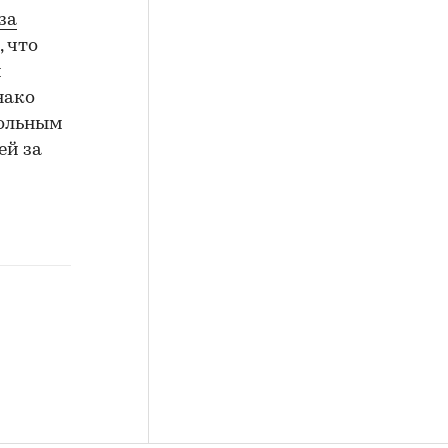
за
 что
и
нако
польным
ей за