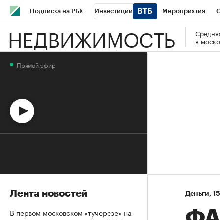
Подписка на РБК
Инвестиции
Мероприятия
О
НЕДВИЖИМОСТЬ
Средняя
Школа управления РБК
РБК Образование
РБК Курсы
в моско
РБК Бизнес-среда
Дискуссионный клуб
Исследования
Прямой эфир
Спецпроекты
Проверка контрагентов
Политика
Эк
Лента новостей
Деньги
⁠,
15
В первом московском «тучерезе» на
ФА