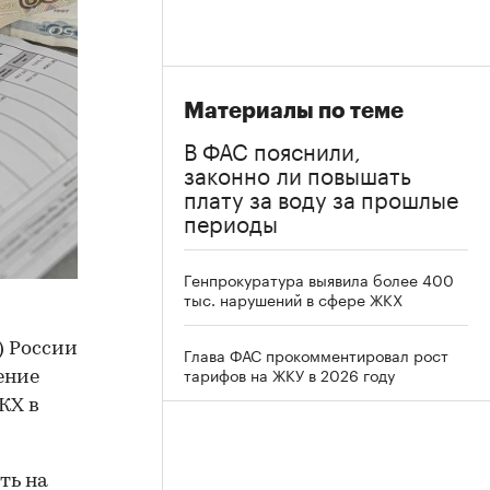
Материалы по теме
В ФАС пояснили,
законно ли повышать
плату за воду за прошлые
периоды
Генпрокуратура выявила более 400
тыс. нарушений в сфере ЖКХ
) России
Глава ФАС прокомментировал рост
тарифов на ЖКУ в 2026 году
ение
КХ в
ть на