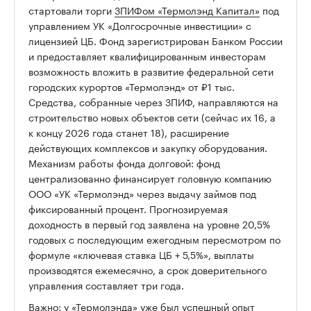
стартовали торги
ЗПИФом «Термолэнд Капитал»
под
управлением УК «Долгосрочные инвестиции» с
лицензией ЦБ. Фонд зарегистрирован Банком России
и предоставляет квалифицированным инвесторам
возможность вложить в развитие федеральной сети
городских курортов «Термолэнд» от ₽1 тыс.
Средства, собранные через ЗПИФ, направляются на
строительство новых объектов сети (сейчас их 16, а
к концу 2026 года станет 18), расширение
действующих комплексов и закупку оборудования.
Механизм работы фонда долговой: фонд
централизованно финансирует головную компанию
ООО «УК «Термолэнд» через выдачу займов под
фиксированный процент. Прогнозируемая
доходность в первый год заявлена на уровне 20,5%
годовых с последующим ежегодным пересмотром по
формуле «ключевая ставка ЦБ + 5,5%», выплаты
производятся ежемесячно, а срок доверительного
управления составляет три года.
Важно: у «Термолэнда» уже был успешный опыт