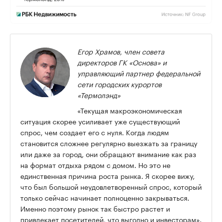
Егор Храмов, член совета
директоров ГК «Основа» и
управляющий партнер федеральной
сети городских курортов
«Термолэнд»
«Текущая макроэкономическая
ситуация скорее усиливает уже существующий
спрос, чем создает его с нуля. Когда людям
становится сложнее регулярно выезжать за границу
или даже за город, они обращают внимание как раз
на формат отдыха рядом с домом. Но это не
единственная причина роста рынка. Я скорее вижу,
что был большой неудовлетворенный спрос, который
только сейчас начинает полноценно закрываться.
Именно поэтому рынок так быстро растет и
привлекает посетителей, что выгодно и инвесторам».