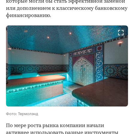
которые могли бы стать эффективной заменой
или дополнением к классическому банковскому
финансированию.
Фото: Термолэнд
По мере роста рынка компании начали
активнее использовать разные инструменты