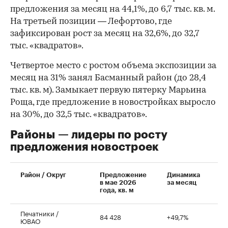
предложения за месяц на 44,1%, до 6,7 тыс. кв. м.
На третьей позиции — Лефортово, где
зафиксирован рост за месяц на 32,6%, до 32,7
тыс. «квадратов».
Четвертое место с ростом объема экспозиции за
месяц на 31% занял Басманный район (до 28,4
тыс. кв. м). Замыкает первую пятерку Марьина
Роща, где предложение в новостройках выросло
на 30%, до 32,5 тыс. «квадратов».
Районы — лидеры по росту
предложения новостроек
Район / Округ
Предложение
Динамика
в мае 2026
за месяц
года, кв. м
Печатники /
84 428
+49,7%
ЮВАО