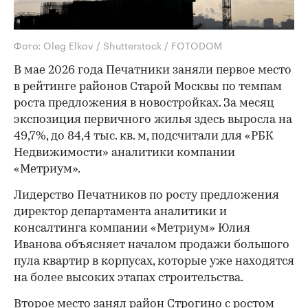
Фото: Oleg Elkov / Shutterstock / FOTODOM
В мае 2026 года Печатники заняли первое место
в рейтинге районов Старой Москвы по темпам
роста предложения в новостройках. За месяц
экспозиция первичного жилья здесь выросла на
49,7%, до 84,4 тыс. кв. м, подсчитали для «РБК
Недвижимости» аналитики компании
«Метриум».
Лидерство Печатников по росту предложения
директор департамента аналитики и
консалтинга компании «Метриум» Юлия
Иванова объясняет началом продажи большого
пула квартир в корпусах, которые уже находятся
на более высоких этапах строительства.
Второе место занял район Строгино с ростом