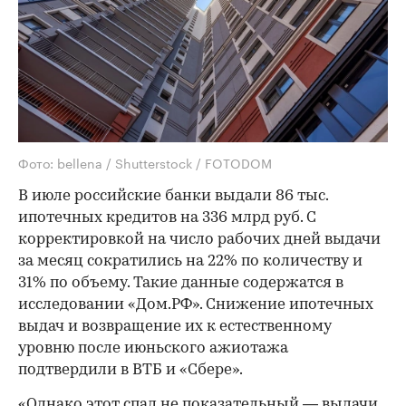
Фото: bellena / Shutterstock / FOTODOM
В июле российские банки выдали 86 тыс.
ипотечных кредитов на 336 млрд руб. С
корректировкой на число рабочих дней выдачи
за месяц сократились на 22% по количеству и
31% по объему. Такие данные содержатся в
исследовании «Дом.РФ». Снижение ипотечных
выдач и возвращение их к естественному
уровню после июньского ажиотажа
подтвердили в ВТБ и «Сбере».
«Однако этот спад не показательный — выдачи