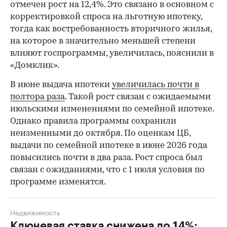
отмечен рост на 12,4%. Это связано в основном с
корректировкой спроса на льготную ипотеку,
тогда как востребованность вторичного жилья,
на которое в значительно меньшей степени
влияют госпрограммы, увеличилась, пояснили в
«Домклик».
В июне выдача ипотеки
увеличилась почти в
полтора раза
. Такой рост связан с ожидаемыми
июльскими изменениями по семейной ипотеке.
Однако правила программы сохранили
неизменными до октября. По оценкам ЦБ,
выдачи по семейной ипотеке в июне 2026 года
повысились почти в два раза. Рост спроса был
связан с ожиданиями, что с 1 июля условия по
программе изменятся.
Недвижимость
Ключевая ставка снижена до 14%: