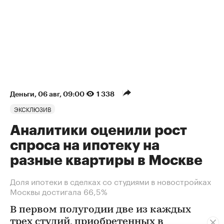
Деньги
⁠,
06 авг, 09:00
1 338
ЭКСКЛЮЗИВ
Аналитики оценили рост
спроса на ипотеку на
разные квартиры в Москве
Доля ипотеки в сделках со студиями в новостройках
Москвы достигала 66,5%
В первом полугодии две из каждых
трех студий, приобретенных в