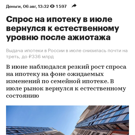
Деньги
⁠,
06 авг, 13:32
1 597
Спрос на ипотеку в июле
вернулся к естественному
уровню после ажиотажа
Выдача ипотеки в России в июле снизилась почти на
треть, до ₽336 млрд
В июне наблюдался резкий рост спроса
на ипотеку на фоне ожидаемых
изменений по семейной ипотеке. В
июле рынок вернулся к естественному
состоянию