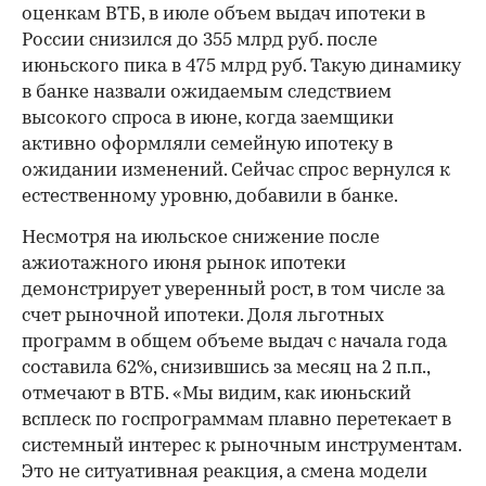
оценкам ВТБ, в июле объем выдач ипотеки в
России снизился до 355 млрд руб. после
июньского пика в 475 млрд руб. Такую динамику
в банке назвали ожидаемым следствием
высокого спроса в июне, когда заемщики
активно оформляли семейную ипотеку в
ожидании изменений. Сейчас спрос вернулся к
естественному уровню, добавили в банке.
Несмотря на июльское снижение после
ажиотажного июня рынок ипотеки
демонстрирует уверенный рост, в том числе за
счет рыночной ипотеки. Доля льготных
программ в общем объеме выдач с начала года
составила 62%, снизившись за месяц на 2 п.п.,
отмечают в ВТБ. «Мы видим, как июньский
всплеск по госпрограммам плавно перетекает в
системный интерес к рыночным инструментам.
Это не ситуативная реакция, а смена модели