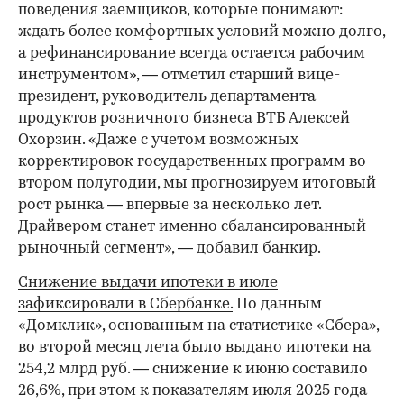
поведения заемщиков, которые понимают:
ждать более комфортных условий можно долго,
а рефинансирование всегда остается рабочим
инструментом», — отметил старший вице-
президент, руководитель департамента
продуктов розничного бизнеса ВТБ Алексей
Охорзин. «Даже с учетом возможных
корректировок государственных программ во
втором полугодии, мы прогнозируем итоговый
рост рынка — впервые за несколько лет.
Драйвером станет именно сбалансированный
рыночный сегмент», — добавил банкир.
Снижение выдачи ипотеки в июле
зафиксировали в Сбербанке.
По данным
«Домклик», основанным на статистике «Сбера»,
во второй месяц лета было выдано ипотеки на
254,2 млрд руб. — снижение к июню составило
26,6%, при этом к показателям июля 2025 года