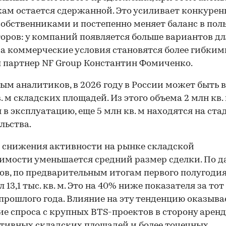
кам остается сдержанной. Это усиливает конкуре
обственниками и постепенно меняет баланс в пол
оров: у компаний появляется больше вариантов дл
 а коммерческие условия становятся более гибким
 партнер NF Group Константин Фомиченко.
ым аналитиков, в 2026 году в России может быть 
в. м складских площадей. Из этого объема 2 млн кв.
 в эксплуатацию, еще 5 млн кв. м находятся на ста
льства.
 снижения активности на рынке складской
мости уменьшается средний размер сделки. По 
ов, по предварительным итогам первого полугодия
 13,1 тыс. кв. м. Это на 40% ниже показателя за тот
прошлого года. Влияние на эту тенденцию оказыва
е спроса с крупных BTS-проектов в сторону арен
тивных складских площадей и более точечных