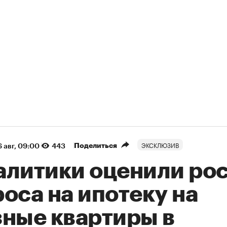
ЭКСКЛЮЗИВ
Поделиться
 авг, 09:00
443
алитики оценили ро
оса на ипотеку на
зные квартиры в