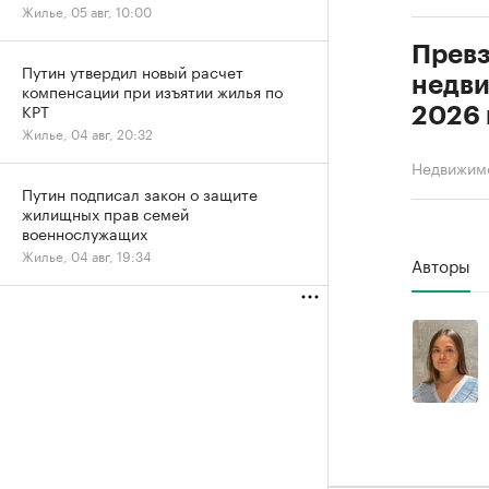
Жилье, 05 авг, 10:00
Превз
Путин утвердил новый расчет
недви
компенсации при изъятии жилья по
КРТ
2026 
Жилье, 04 авг, 20:32
Недвижим
Путин подписал закон о защите
жилищных прав семей
военнослужащих
Жилье, 04 авг, 19:34
Авторы