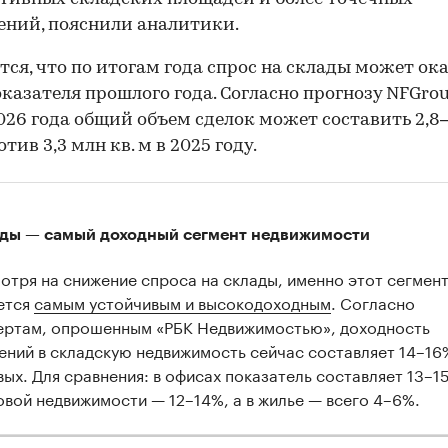
ний, пояснили аналитики.
ся, что по итогам года спрос на склады может ок
казателя прошлого года. Согласно прогнозу NFGrou
026 года общий объем сделок может составить 2,8–
00:00
/
00:00
отив 3,3 млн кв. м в 2025 году.
ды — самый доходный сегмент недвижимости
отря на снижение спроса на склады, именно этот сегмен
ется
самым устойчивым и высокодоходным
. Согласно
ертам, опрошенным «РБК Недвижимостью», доходность
ений в складскую недвижимость сейчас составляет 14–16
вых. Для сравнения: в офисах показатель составляет 13–15
овой недвижимости — 12–14%, а в жилье — всего 4–6%.