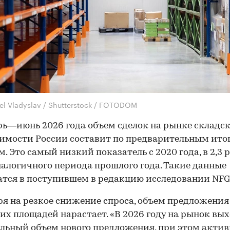
el Vladyslav / Shutterstock / FOTODOM
рь—июнь 2026 года объем сделок на рынке складс
мости России составит по предварительным ито
 м. Это самый низкий показатель с 2020 года, в 2,3 
алогичного периода прошлого года. Такие данные
тся в поступившем в редакцию исследовании NFG
я на резкое снижение спроса, объем предложения
их площадей нарастает. «В 2026 году на рынок вы
льный объем нового предложения, при этом актив