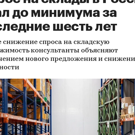
ал до минимума за
следние шесть лет
е снижение спроса на складскую
жимость консультанты объясняют
чением нового предложения и снижен
ности