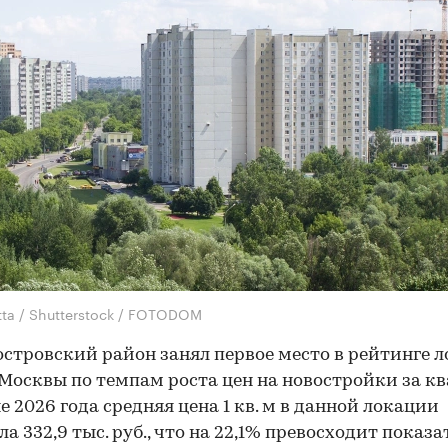
tta / Shutterstock / FOTODOM
стровский район занял первое место в рейтинге 
Москвы по темпам роста цен на новостройки за кв
е 2026 года средняя цена 1 кв. м в данной локации
ла 332,9 тыс. руб., что на 22,1% превосходит показа