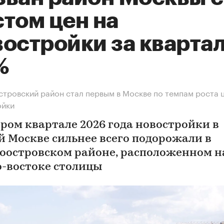
том цен на
остройки за квартал
%
тровский район стал первым в Москве по темпам роста 
ойки
ором квартале 2026 года новостройки в
й Москве сильнее всего подорожали в
оостровском районе, расположенном н
о-востоке столицы