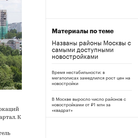
Материалы по теме
Названы районы Москвы с
самыми доступными
новостройками
Время нестабильности: в
мегаполисах замедлился рост цен на
новостройки
В Москве выросло число районов с
новостройками от ₽1 млн за
«квадрат»
локаций
артал. К
тель