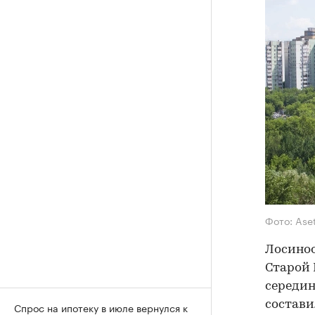
Фото: Ase
Лосиноо
Старой 
середин
состави
Спрос на ипотеку в июле вернулся к