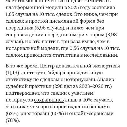
Частота мошенничества с недвижимостью в
платформенной модели в 2025 году составила
1,65 случая на 10 тыс. сделок. Это ниже, чем при
сделках в простой письменной форме без
посредника (5,96 случая), и ниже, чем при
сопровождении посредником-риелтором (3,98
случая). Но это почти в три раза выше, чем в
нотариальной модели, где 0,56 случая на 10 тыс.
сделок, приводится статистика в исследовании.
В то же время Центр доказательной экспертизы
(ЦДЭ) Института Гайдара приводит иную
статистику по сделкам с нотариусами. Анализ
судебной практики (298 дел за 2023–2026 гг.)
подтверждает, что сделки с участием
нотариусов
сохранялись
лишь в 40% случаев,
что ниже, чем при сопровождении банками
(62%), риелторами (60%) и онлайн-сервисами
(78%).