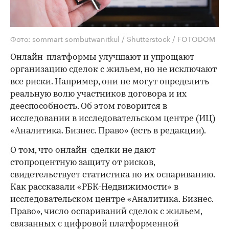
Фото: sommart sombutwanitkul / Shutterstock / FOTODOM
Онлайн-платформы улучшают и упрощают
организацию сделок с жильем, но не исключают
все риски. Например, они не могут определить
реальную волю участников договора и их
дееспособность. Об этом говорится в
исследовании в исследовательском центре (ИЦ)
«Аналитика. Бизнес. Право» (есть в редакции).
О том, что онлайн-сделки не дают
стопроцентную защиту от рисков,
свидетельствует статистика по их оспариванию.
Как рассказали «РБК-Недвижимости» в
исследовательском центре «Аналитика. Бизнес.
Право», число оспариваний сделок с жильем,
связанных с цифровой платформенной