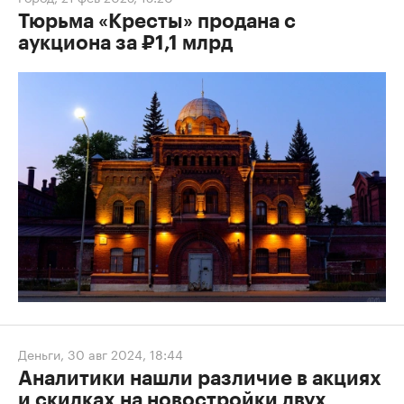
Тюрьма «Кресты» продана с
аукциона за ₽1,1 млрд
Деньги
,
30 авг 2024, 18:44
Аналитики нашли различие в акциях
и скидках на новостройки двух