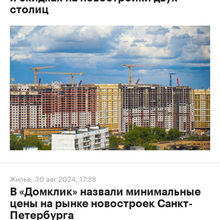
столиц
Жилье
,
30 авг 2024, 17:28
В «Домклик» назвали минимальные
цены на рынке новостроек Санкт-
Петербурга