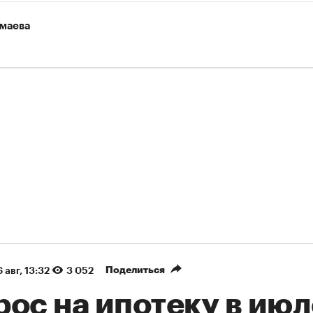
маева
Поделиться
 авг, 13:32
3 052
ос на ипотеку в июл