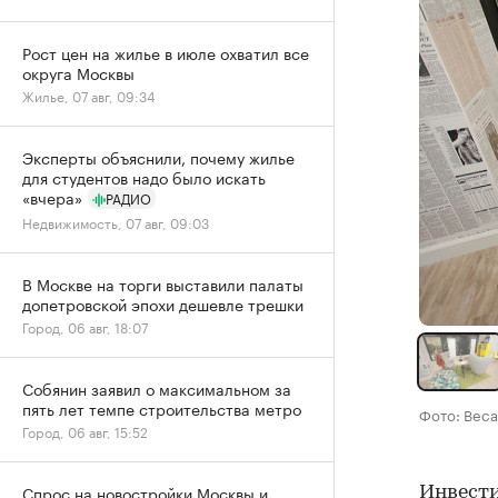
Рост цен на жилье в июле охватил все
округа Москвы
Жилье, 07 авг, 09:34
Эксперты объяснили, почему жилье
для студентов надо было искать
«вчера»
РАДИО
Недвижимость, 07 авг, 09:03
В Москве на торги выставили палаты
допетровской эпохи дешевле трешки
Город, 06 авг, 18:07
Собянин заявил о максимальном за
пять лет темпе строительства метро
Фото: Beca
Город, 06 авг, 15:52
Спрос на новостройки Москвы и
Инвести