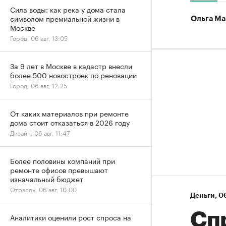
Сила воды: как река у дома стала
символом премиальной жизни в
Ольга Ма
Москве
Город, 06 авг, 13:05
За 9 лет в Москве в кадастр внесли
более 500 новостроек по реновации
Город, 06 авг, 12:25
От каких материалов при ремонте
дома стоит отказаться в 2026 году
Дизайн, 06 авг, 11:47
Более половины компаний при
ремонте офисов превышают
изначальный бюджет
Отрасль, 06 авг, 10:00
Деньги
⁠,
06
Спр
Аналитики оценили рост спроса на