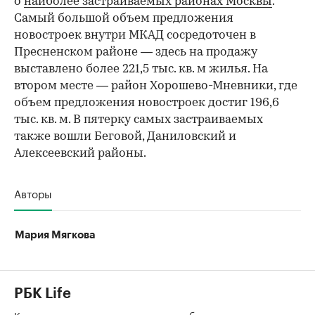
о
наиболее застраиваемых районах Москвы
.
Самый большой объем предложения
новостроек внутри МКАД сосредоточен в
Пресненском районе — здесь на продажу
выставлено более 221,5 тыс. кв. м жилья. На
втором месте — район Хорошево-Мневники, где
объем предложения новостроек достиг 196,6
тыс. кв. м. В пятерку самых застраиваемых
также вошли Беговой, Даниловский и
Алексеевский районы.
Авторы
Мария Мягкова
РБК Life
Как часто нужно менять постельное белье и почему