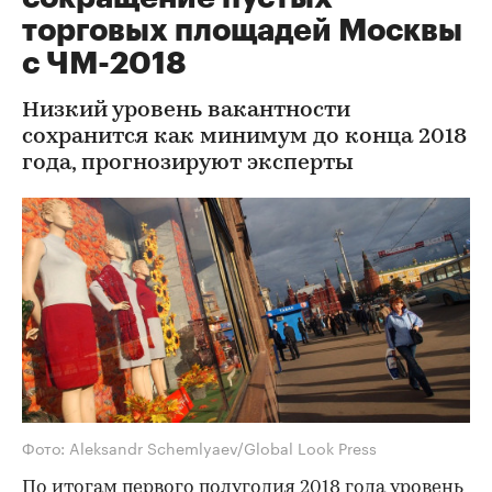
торговых площадей Москвы
с ЧМ-2018
Низкий уровень вакантности
сохранится как минимум до конца 2018
года, прогнозируют эксперты
Фото: Aleksandr Schemlyaev/Global Look Press
По итогам первого полугодия 2018 года уровень