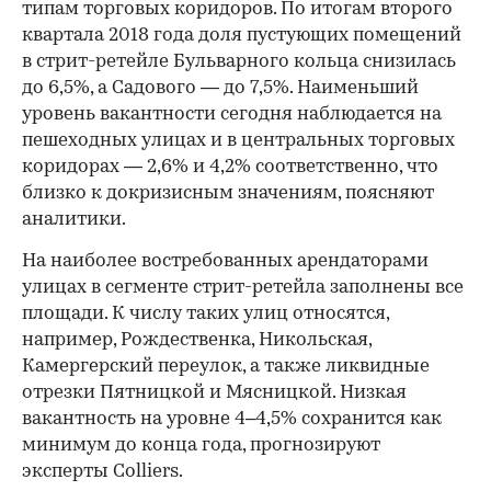
типам торговых коридоров. По итогам второго
квартала 2018 года доля пустующих помещений
в стрит-ретейле Бульварного кольца снизилась
до 6,5%, а Садового — до 7,5%. Наименьший
уровень вакантности сегодня наблюдается на
пешеходных улицах и в центральных торговых
коридорах — 2,6% и 4,2% соответственно, что
близко к докризисным значениям, поясняют
аналитики.
На наиболее востребованных арендаторами
улицах в сегменте стрит-ретейла заполнены все
площади. К числу таких улиц относятся,
например, Рождественка, Никольская,
Камергерский переулок, а также ликвидные
отрезки Пятницкой и Мясницкой. Низкая
вакантность на уровне 4–4,5% сохранится как
минимум до конца года, прогнозируют
эксперты Colliers.