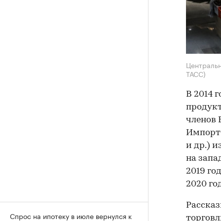
Центральн
ТАСС)
В 2014 
продукт
членов 
Импорт 
и др.) 
на запа
2019 го
2020 го
Рассказ
Спрос на ипотеку в июле вернулся к
торговл