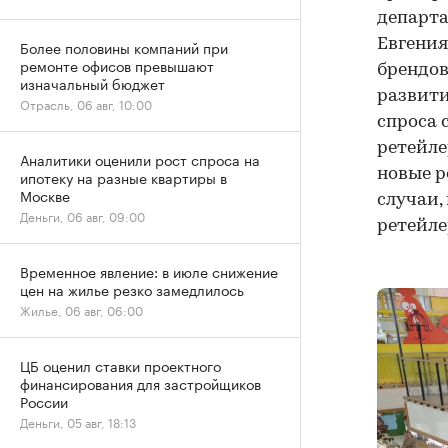
департа
Евгения
Более половины компаний при
ремонте офисов превышают
брендов
изначальный бюджет
развити
Отрасль, 06 авг, 10:00
спроса 
ретейле
Аналитики оценили рост спроса на
новые р
ипотеку на разные квартиры в
Москве
случаи,
Деньги, 06 авг, 09:00
ретейле
Временное явление: в июле снижение
цен на жилье резко замедлилось
Жилье, 06 авг, 06:00
ЦБ оценил ставки проектного
финансирования для застройщиков
России
Деньги, 05 авг, 18:13