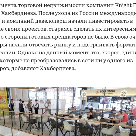
мента торговой недвижимости компании Knight F
 Хакбердиева. После ухода из России международ
 и компаний девелоперы начали инвестировать в
е своих проектов, стараясь сделать их интересным
со стороны готовых арендаторов не было. В свою оч
ры начали отвечать рынку и подстраивать форма
еалии. Однако на данный момент это, скорее, еди
 которые не преобразовались в сети ни у одного из
ров, добавляет Хакбердиева.