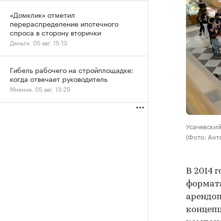
«Домклик» отметил
перераспределение ипотечного
спроса в сторону вторички
Деньги, 05 авг, 15:13
Гибель рабочего на стройплощадке:
когда отвечает руководитель
Мнения, 05 авг, 13:29
Усачевский
(Фото: Ан
В 2014 
формата
арендоп
концепц