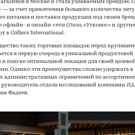
агазинов в Москве и стала узнаваемым брендом. 
 — за счет привлечения большого количества энт
го питания и поставки продукции под своим брен
 офлайн- и онлайн-сети (Ozon, «Утконос» и другие)
 в Colliers International.
щество таких торговых площадок перед крупными
ется в первую очередь в уникальной продуктовой
 и поиске оптимальной локации для своей целево
ии. Однако эти преимущества сложно удержать в
х административных ограничений по ассортимен
 руководитель отдела исследований компании JLL
ав Фадеев.