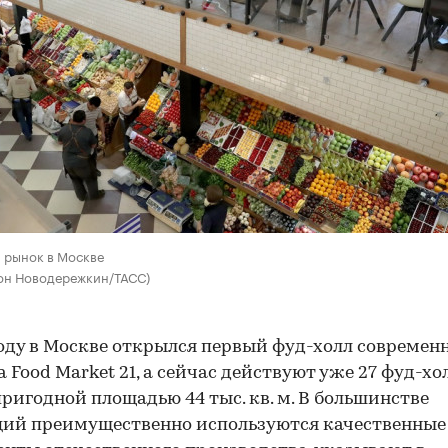
 рынок в Москве
тон Новодережкин/ТАСС)
году в Москве открылся первый фуд-холл современ
 Food Market 21, а сейчас действуют уже 27 фуд-хо
ригодной площадью 44 тыс. кв. м. В большинстве
ий преимущественно используются качественные