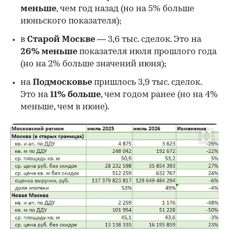
меньше
, чем год назад (но на 5% больше
июньского показателя);
в
Старой Москве
— 3,6 тыс. сделок. Это на
26%
меньше
показателя июля прошлого года
00:00
/
00:00
(но на 2% больше значений июня);
на
Подмосковье
пришлось 3,9 тыс. сделок.
Это на
11% больше
, чем годом ранее (но на 4%
меньше, чем в июне).