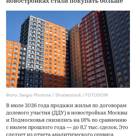
новостройках стали покупать больше
Фото: Sergio Photone / Shutterstock / FOTODOM
В июле 2026 года продажи жилья по договорам
долевого участия (ДДУ) в новостройках Москвы
и Подмосковья снизились на 18% по сравнению
с июлем прошлого года — до 8,7 тыс. сделок. Это
следует из отчета аналитического сервиса