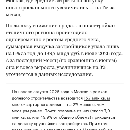
Москва, где средние затраты на покупку
новостроек немного увеличились — на 1% за
месяц.
Поскольку снижение продаж в новостройках
столичного региона происходило
одновременно с ростом среднего чека,
суммарная выручка застройщиков упала лишь
на 6% за год, до 189,7 млрд руб. в июле 2026 года.
А за последний месяц (по сравнению с июнем)
она и вовсе выросла, увеличившись на 3%,
уточняется в данных исследования.
На начало августа 2026 года в Москве в рамках
долевого строительства возводится
15,7 млн кв. м
многоквартирного жилья — на 2% меньше, чем
месяцем ранее. Почти половина из них (около 7,9
млн кв. м, или 49,9% от общего объема) приходится
на десятку крупнейших застройщиков. При этом
всего жилищным строительством в Москве сейчас