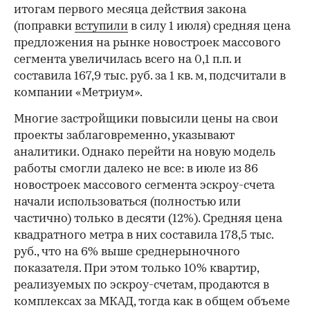
итогам первого месяца действия закона
(поправки
вступили
в силу 1 июля) средняя цена
предложения на рынке новостроек массового
сегмента увеличилась всего на 0,1 п.п. и
составила 167,9 тыс. руб. за 1 кв. м, подсчитали в
компании «Метриум».
Многие застройщики повысили цены на свои
проекты заблаговременно, указывают
аналитики. Однако перейти на новую модель
работы смогли далеко не все: в июле из 86
новостроек массового сегмента эскроу-счета
начали использоваться (полностью или
частично) только в десяти (12%). Средняя цена
квадратного метра в них составила 178,5 тыс.
руб., что на 6% выше среднерыночного
показателя. При этом только 10% квартир,
реализуемых по эскроу-счетам, продаются в
комплексах за МКАД, тогда как в общем объеме