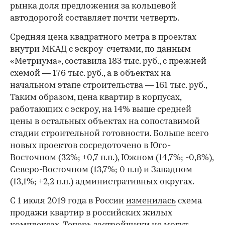
рынка доля предложения за кольцевой
автодорогой составляет почти четверть.
Средняя цена квадратного метра в проектах
внутри МКАД с эскроу-счетами, по данным
«Метриума», составила 183 тыс. руб., с прежней
схемой — 176 тыс. руб., а в объектах на
начальном этапе строительства — 161 тыс. руб.,
Таким образом, цена квартир в корпусах,
работающих с эскроу, на 14% выше средней
цены в остальных объектах на сопоставимой
стадии строительной готовности. Больше всего
новых проектов сосредоточено в Юго-
Восточном (32%; +0,7 п.п.), Южном (14,7%; -0,8%),
Северо-Восточном (13,7%; 0 п.п) и Западном
(13,1%; +2,2 п.п.) административных округах.
С 1 июля 2019 года в России
изменилась
схема
продажи квартир в российских жилых