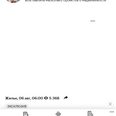
Жилье
⁠,
06 авг, 06:00
5 368
ЭКСКЛЮЗИВ