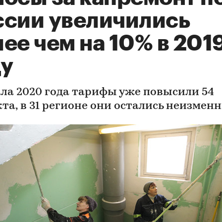
ссии увеличились
ее чем на 10% в 201
ду
ала 2020 года тарифы уже повысили 54
кта, в 31 регионе они остались неизмен