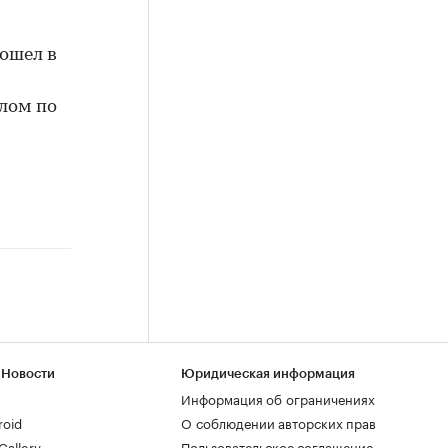
рошел в
елом по
 Новости
Юридическая информация
Информация об ограничениях
roid
О соблюдении авторских прав
allery
Пользовательское соглашение