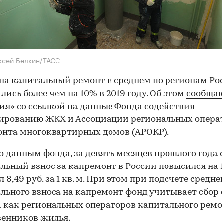
ксей Белкин/ТАСС
на капитальный ремонт в среднем по регионам Ро
лись более чем на 10% в 2019 году. Об этом
сообща
ия» со ссылкой на данные Фонда содействия
ированию ЖКХ и Ассоциации региональных опера
нта многоквартирных домов (АРОКР).
о данным фонда, за девять месяцев прошлого года
ьный взнос за капремонт в России повысился на 
 8,49 руб. за 1 кв. м. При этом при подсчете средне
ьного взноса на капремонт фонд учитывает сбор 
а как региональных операторов капитального ремо
венников жилья.