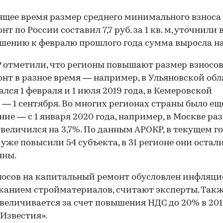
ящее время размер среднего минимального взноса
т по России составил 7,7 руб. за 1 кв. м, уточнили 
шению к февралю прошлого года сумма выросла на
 отметили, что регионы повышают размер взносов
нт в разное время — например, в Ульяновской обл
лся 1 февраля и 1 июля 2019 года, в Кемеровской
 — 1 сентября. Во многих регионах страны было ещ
ие — с 1 января 2020 года, например, в Москве ра
увеличился на 3,7%. По данным АРОКР, в текущем г
уже повысили 54 субъекта, в 31 регионе они остал
нны.
носов на капитальный ремонт обусловлен инфляци
анием стройматериалов, считают эксперты. Так
величивается за счет повышения НДС до 20% в 2019
Известия».