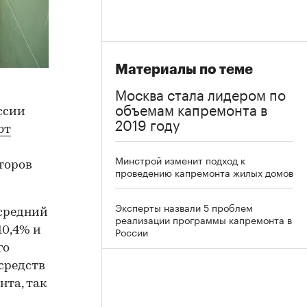
Материалы по теме
Москва стала лидером по
объемам капремонта в
ссии
2019 году
ют
Минстрой изменит подход к
торов
проведению капремонта жилых домов
Эксперты назвали 5 проблем
 средний
реализации программы капремонта в
10,4% и
России
го
средств
нта, так