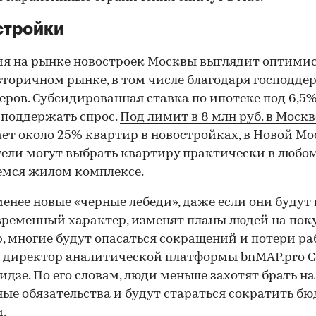
стройки
я на рынке новостроек Москвы выглядит оптимис
вторичном рынке, в том числе благодаря господде
еров. Субсидированная ставка по ипотеке под 6,5
поддержать спрос.
Под лимит в 8 млн руб. в Москв
ет около 25% квартир в новостройках
, в Новой Мо
ели могут выбрать квартиру практически в любо
емся жилом комплексе.
менее новые «черные лебеди», даже если они будут
ременный характер, изменят планы людей на пок
, многие будут опасаться сокращений и потери ра
 директор аналитической платформы bnMAP.pro С
00:00
/
00:00
дзе. По его словам, люди меньше захотят брать на
ые обязательства и будут стараться сократить б
.