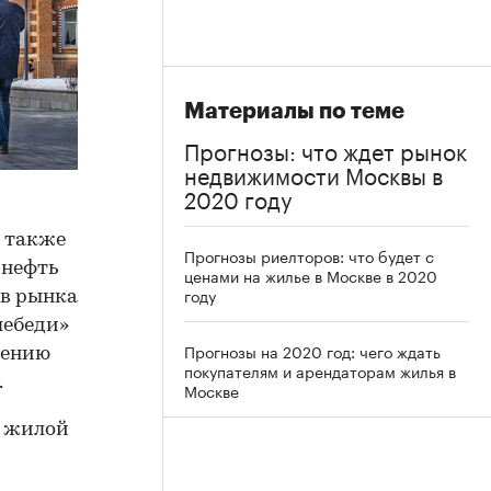
Материалы по теме
Прогнозы: что ждет рынок
недвижимости Москвы в
2020 году
а также
Прогнозы риелторов: что будет с
 нефть
ценами на жилье в Москве в 2020
году
ов рынка
лебеди»
Прогнозы на 2020 год: чего ждать
жению
покупателям и арендаторам жилья в
.
Москве
а жилой