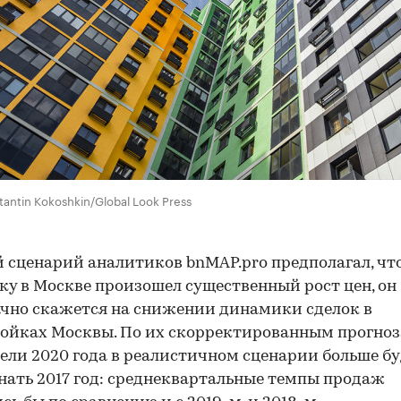
tantin Kokoshkin/Global Look Press
 сценарий аналитиков bnMAP.pro предполагал, чт
ку в Москве произошел существенный рост цен, он
чно скажется на снижении динамики сделок в
ойках Москвы. По их скорректированным прогноз
ели 2020 года в реалистичном сценарии больше б
ать 2017 год: среднеквартальные темпы продаж