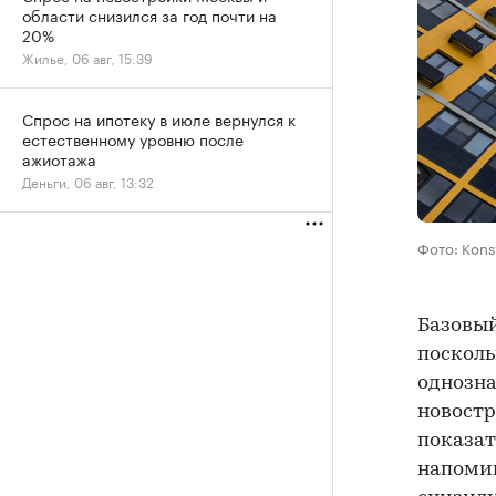
области снизился за год почти на
20%
Жилье, 06 авг, 15:39
Спрос на ипотеку в июле вернулся к
естественному уровню после
ажиотажа
Деньги, 06 авг, 13:32
Фото: Kons
Базовый
посколь
однозна
новостр
показат
напомин