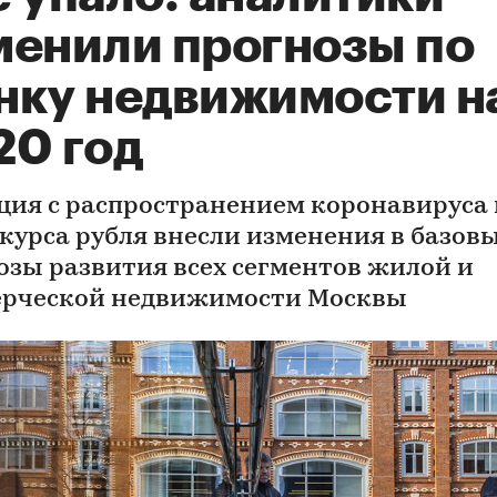
менили прогнозы по
нку недвижимости н
20 год
ция с распространением коронавируса 
 курса рубля внесли изменения в базов
озы развития всех сегментов жилой и
рческой недвижимости Москвы