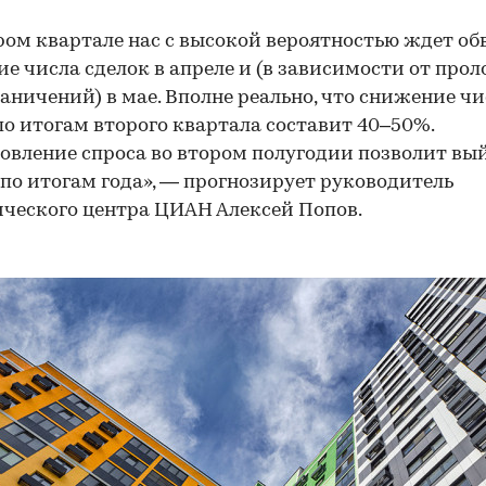
ром квартале нас с высокой вероятностью ждет об
е числа сделок в апреле и (в зависимости от про
раничений) в мае. Вполне реально, что снижение ч
по итогам второго квартала составит 40–50%.
овление спроса во втором полугодии позволит вы
по итогам года», — прогнозирует руководитель
ческого центра ЦИАН Алексей Попов.