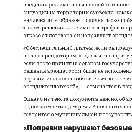
введения режима повышенной готовност
ситуации на территории субъекта. Такж
надлежащим образом исполнять свои об
такого решения — не иметь штрафов и пр
отказе от договора он направляет арендо
«Обеспечительный платеж, если он пред
внесен арендатором, подлежит возврату,
если после принятия органом государств
решения арендатором были не исполнен
образом исполнены обязательства, не св
арендных платежей», — отмечается в док
Однако из текста документа неясно, об а
недвижимости идет речь. В пояснительно
говорится о муниципальной и государст
«Поправки нарушают базовы