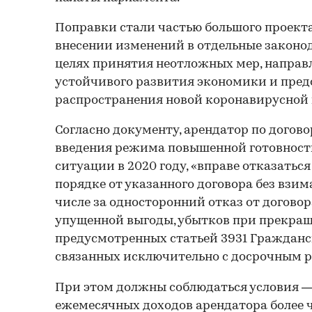
Поправки стали частью большого проекта
внесении изменений в отдельные законо
целях принятия неотложных мер, направ
устойчивого развития экономики и пре
распространения новой коронавирусной
Согласно документу, арендатор по догово
введения режима повышенной готовност
ситуации в 2020 году, «вправе отказатьс
порядке от указанного договора без взим
числе за односторонний отказ от договор
упущенной выгоды, убытков при прекращ
предусмотренных статьей 3931 Гражданск
связанных исключительно с досрочным р
При этом должны соблюдаться условия 
ежемесячных доходов арендатора более 