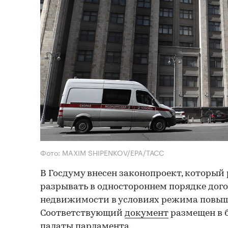
Фото: MAXIM SHIPENKOV/EPA/ТАСС
В Госдуму внесен законопроект, который
разрывать в одностороннем порядке дог
недвижимости в условиях режима повыш
Соответствующий
документ
размещен в 
палаты парламента.