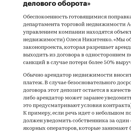
делового оборота»
Обеспокоенность готовящимися поправк
департамента торговой недвижимости Acc
управлением компании находятся объек
недвижимости) Олеся Никитенко. «Мы об
законопроекта, которая разрешает арен
выходить из договора в одностороннем 
санкций в случае потери более 50% выруч
Обычно арендатор недвижимости вносит
платеж. В случае безосновательного дос
договора этот депозит остается в качест
либо арендатор может заранее уведомит
это предусматривают условия контракта)
К примеру, если речь идет о небольшом п
должен уведомить собственника за один 
якорных операторов, которые занимают 