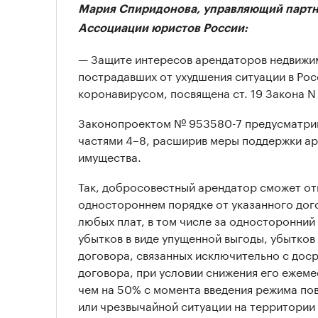
Мария Спиридонова, управляющий партне
Ассоциации юристов России:
— Защите интересов арендаторов недвижи
пострадавших от ухудшения ситуации в Росс
коронавирусом, посвящена ст. 19 Закона N
Законопроектом № 953580-7 предусматрива
частями 4–8, расширив меры поддержки а
имущества.
Так, добросовестный арендатор сможет от
одностороннем порядке от указанного дог
любых плат, в том числе за односторонний 
убытков в виде упущенной выгоды, убытко
договора, связанных исключительно с до
договора, при условии снижения его ежем
чем на 50% с момента введения режима по
или чрезвычайной ситуации на территории