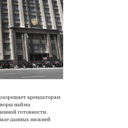
 разрешает арендаторам
оворы найма
енной готовности.
базе данных нижней