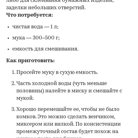
либо для склеивания бумажных изделий,
заделки небольших отверстий.
Что потребуется:
чистая вода — 1 л;
мука — 300–500 г;
емкость для смешивания.
Как приготовить:
Просейте муку в сухую емкость.
Часть холодной воды (чуть меньше
половины) налейте в миску и смешайте с
мукой.
Хорошо перемешайте ее, чтобы не было
комков. Это можно сделать венчиком,
миксером или вилкой. По консистенции
промежуточный состав будет похож на