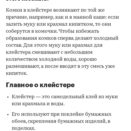
Комки в клейстере возникают по той же
причине, например, как и в манной каше: если
залить муку или крахмал кипятком, то они
соберутся в комочки. Чтобы избежать
образования комков сперва делают холодный
состав. Для этого муку или крахмал для
клейстера смешивают с небольшим
количеством холодной воды, хорошо
размешивают, а после вводят в эту смесь уже
кипяток.
Главное о клейстере
Клейстер — это самодельный клей из муки
или крахмала и воды.
Его используют при поклейке бумажных
обоев, скрепления бумажных изделий, в
поделках.