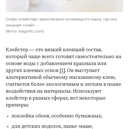
Слово «клейстер» заимствовано из немецкого языка, где оно
означает «клей»
(Фото: magnific.com)
Клейстер — это вязкий клеящий состав,
который чаще всего готовят самостоятельно на
основе воды с добавлением крахмала или
других клеевых основ
[1]
. Он выступает
альтернативой обычному магазинному клею,
считается более экологичным и легким в плане
воздействия на материалы. Используют
клейстер в разных сферах, вот некоторые
00:00
/
00:00
примеры:
поклейка обоев, особенно бумажных;
для детских поделок, папье-маше,