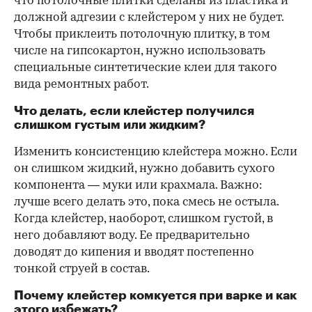
что потолочные плитки сделаны из пластика и
должной адгезии с клейстером у них не будет.
Чтобы приклеить потолочную плитку, в том
числе на гипсокартон, нужно использовать
специальные синтетические клеи для такого
вида ремонтных работ.
Что делать, если клейстер получился
слишком густым или жидким?
Изменить консистенцию клейстера можно. Если
он слишком жидкий, нужно добавить сухого
компонента — муки или крахмала. Важно:
лучше всего делать это, пока смесь не остыла.
Когда клейстер, наоборот, слишком густой, в
него добавляют воду. Ее предварительно
доводят до кипения и вводят постепенно
тонкой струей в состав.
Почему клейстер комкуется при варке и как
этого избежать?