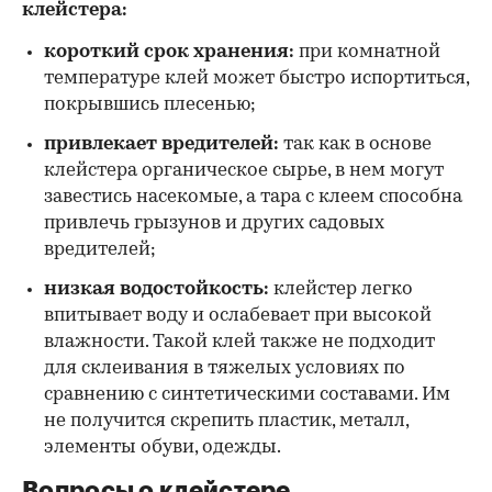
клейстера:
короткий срок хранения:
при комнатной
температуре клей может быстро испортиться,
покрывшись плесенью;
привлекает вредителей:
так как в основе
клейстера органическое сырье, в нем могут
завестись насекомые, а тара с клеем способна
привлечь грызунов и других садовых
вредителей;
низкая водостойкость:
клейстер легко
впитывает воду и ослабевает при высокой
влажности. Такой клей также не подходит
для склеивания в тяжелых условиях по
сравнению с синтетическими составами. Им
не получится скрепить пластик, металл,
элементы обуви, одежды.
Вопросы о клейстере