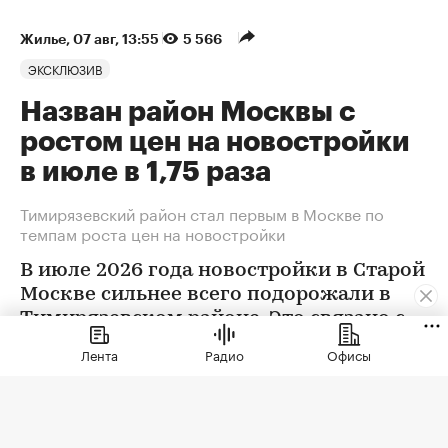
Жилье
⁠,
07 авг, 13:55
5 566
ЭКСКЛЮЗИВ
Назван район Москвы с
ростом цен на новостройки
в июле в 1,75 раза
Тимирязевский район стал первым в Москве по
темпам роста цен на новостройки
В июле 2026 года новостройки в Старой
Москве сильнее всего подорожали в
Тимирязевском районе. Это связано с
появлением в экспозиции нового
Лента
Радио
Офисы
проекта бизнес-класса