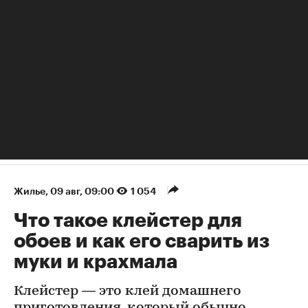
Жилье
⁠,
09 авг, 09:00
1 054
Что такое клейстер для
обоев и как его сварить из
муки и крахмала
Клейстер — это клей домашнего
приготовления, который обычно