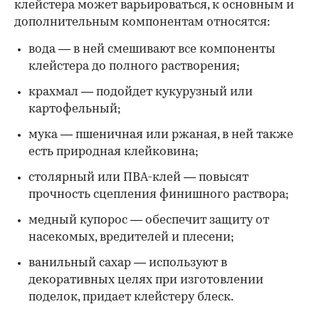
клейстера может варьироваться, к основным и
дополнительным компонентам относятся:
вода — в ней смешивают все компоненты
клейстера до полного растворения;
крахмал — подойдет кукурузный или
картофельный;
мука — пшеничная или ржаная, в ней также
есть природная клейковина;
столярный или ПВА-клей — повысят
прочность сцепления финишного раствора;
медный купорос — обеспечит защиту от
насекомых, вредителей и плесени;
ванильный сахар — используют в
декоративных целях при изготовлении
поделок, придает клейстеру блеск.