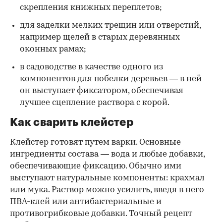
скрепления книжных переплетов;
для заделки мелких трещин или отверстий,
например щелей в старых деревянных
оконных рамах;
в садоводстве в качестве одного из
компонентов для
побелки деревьев
— в ней
он выступает фиксатором, обеспечивая
лучшее сцепление раствора с корой.
Как сварить клейстер
Клейстер готовят путем варки. Основные
ингредиенты состава — вода и любые добавки,
обеспечивающие фиксацию. Обычно ими
выступают натуральные компоненты: крахмал
или мука. Раствор можно усилить, введя в него
ПВА-клей или антибактериальные и
противогрибковые добавки. Точный рецепт