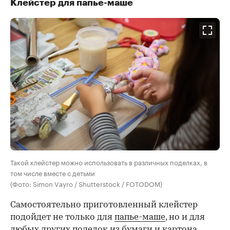
Клейстер для папье-маше
Такой клейстер можно использовать в различных поделках, в
том числе вместе с детьми
(Фото: Simon Vayro / Shutterstock / FOTODOM)
Самостоятельно приготовленный клейстер
подойдет не только для
папье-маше
, но и для
любых других поделок из бумаги и картона.