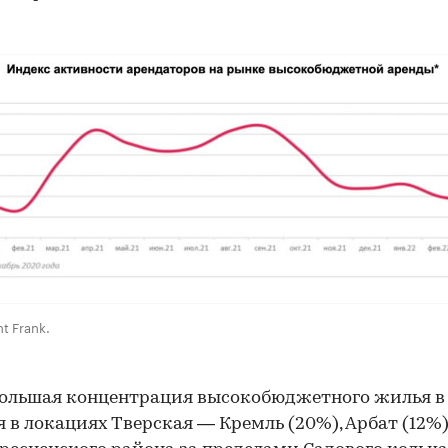
t Frank.
ольшая концентрация высокобюджетного жилья в
я в локациях Тверская — Кремль (20%), Арбат (12%)