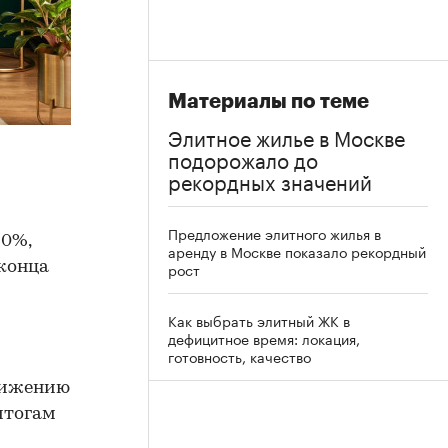
Материалы по теме
Элитное жилье в Москве
подорожало до
рекордных значений
Предложение элитного жилья в
20%,
аренду в Москве показало рекордный
конца
рост
Как выбрать элитный ЖК в
дефицитное время: локация,
готовность, качество
снижению
итогам