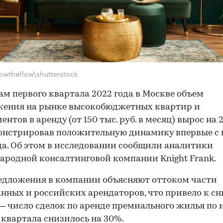
owtheflow\shutterstock
ам первого квартала 2022 года в Москве объем
жения на рынке высокобюджетных квартир и
нтов в аренду (от 150 тыс. руб. в месяц) вырос на 
нстрировав положительную динамику впервые с 
да. Об этом в исследовании сообщили аналитики
родной консалтинговой компании Knight Frank.
едложения в компании объясняют оттоком части
нных и российских арендаторов, что привело к 
— число сделок по аренде премиального жилья по 
 квартала снизилось на 30%.