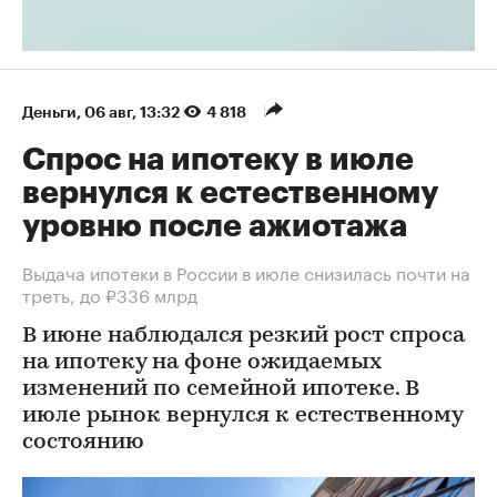
Деньги
⁠,
06 авг, 13:32
4 818
Спрос на ипотеку в июле
вернулся к естественному
уровню после ажиотажа
Выдача ипотеки в России в июле снизилась почти на
треть, до ₽336 млрд
В июне наблюдался резкий рост спроса
на ипотеку на фоне ожидаемых
изменений по семейной ипотеке. В
июле рынок вернулся к естественному
состоянию