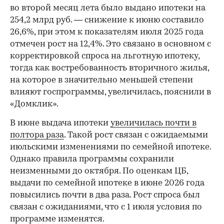
во второй месяц лета было выдано ипотеки на
254,2 млрд руб. — снижение к июню составило
26,6%, при этом к показателям июля 2025 года
отмечен рост на 12,4%. Это связано в основном с
корректировкой спроса на льготную ипотеку,
тогда как востребованность вторичного жилья,
на которое в значительно меньшей степени
влияют госпрограммы, увеличилась, пояснили в
«Домклик».
В июне выдача ипотеки
увеличилась почти в
полтора раза
. Такой рост связан с ожидаемыми
июльскими изменениями по семейной ипотеке.
Однако правила программы сохранили
неизменными до октября. По оценкам ЦБ,
выдачи по семейной ипотеке в июне 2026 года
повысились почти в два раза. Рост спроса был
связан с ожиданиями, что с 1 июля условия по
программе изменятся.