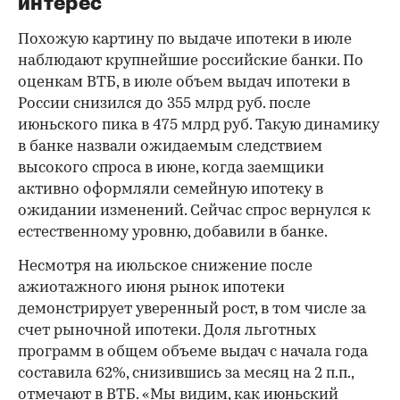
интерес
Похожую картину по выдаче ипотеки в июле
наблюдают крупнейшие российские банки. По
оценкам ВТБ, в июле объем выдач ипотеки в
России снизился до 355 млрд руб. после
июньского пика в 475 млрд руб. Такую динамику
в банке назвали ожидаемым следствием
высокого спроса в июне, когда заемщики
активно оформляли семейную ипотеку в
ожидании изменений. Сейчас спрос вернулся к
естественному уровню, добавили в банке.
Несмотря на июльское снижение после
ажиотажного июня рынок ипотеки
демонстрирует уверенный рост, в том числе за
счет рыночной ипотеки. Доля льготных
программ в общем объеме выдач с начала года
составила 62%, снизившись за месяц на 2 п.п.,
отмечают в ВТБ. «Мы видим, как июньский