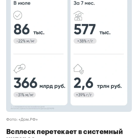
00:00
/
00:00
Фото: «Дом.РФ»
Всплеск перетекает в системный