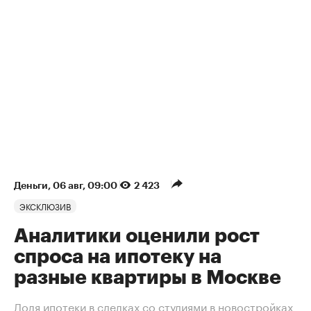
Деньги
⁠,
06 авг, 09:00
2 423
ЭКСКЛЮЗИВ
Аналитики оценили рост
спроса на ипотеку на
разные квартиры в Москве
Доля ипотеки в сделках со студиями в новостройках