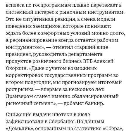
всплеск по госпрограммам плавно перетекает в
системный интерес к рыночным инструментам.
Это не ситуативная реакция, а смена модели
поведения заемщиков, которые понимают:
ждать более комфортных условий можно долго,
а рефинансирование всегда остается рабочим
инструментом», — отметил старший вице-
президент, руководитель департамента
продуктов розничного бизнеса ВТБ Алексей
Охорзин. «Даже с учетом возможных
корректировок государственных программ во
втором полугодии, мы прогнозируем итоговый
рост рынка — впервые за несколько лет.
Драйвером станет именно сбалансированный
рыночный сегмент», — добавил банкир.
Снижение выдачи ипотеки в июле
зафиксировали в Сбербанке.
По данным
«Домклик», основанным на статистике «Сбера»,