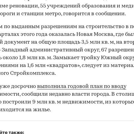
ме реновации, 55 учреждений образования и мед
ороги и станции метро, говорится в сообщении.
 по выданным разрешениям на строительство в 
арталах этого года оказалась Новая Москва, где бы
ой документ на общую площадь 3,5 млн кв. м, на вт
 Западный административный округ, 67 разрешен
 около 1,8 млн кв. м. Замыкает тройку Южный окру
ниями на 1,6 млн «квадратов», следует из материа
ого Стройкомплекса.
 уже досрочно
выполнила годовой план по вводу
мости, сообщили недавно власти города. В столиц
 построили 9 млн кв. м недвижимости, из которых
риходится на жилье.
йте также: