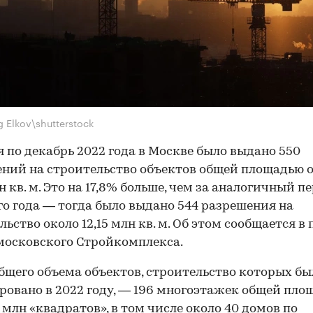
 Elkov\shutterstock
я по декабрь 2022 года в Москве было выдано 550
ний на строительство объектов общей площадью 
лн кв. м. Это на 17,8% больше, чем за аналогичный п
о года — тогда было выдано 544 разрешения на
льство около 12,15 млн кв. м. Об этом сообщается в 
московского Стройкомплекса.
бщего объема объектов, строительство которых бы
овано в 2022 году, — 196 многоэтажек общей пло
0 млн «квадратов», в том числе около 40 домов по