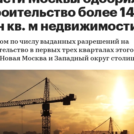
оительство более 1
н кв. м недвижимост
ом по числу выданных разрешений на
тельство в первых трех кварталах этого
 Новая Москва и Западный округ столи