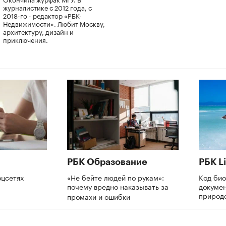
журналистике с 2012 года, с
2018-го - редактор «РБК-
Недвижимости». Любит Москву,
архитектуру, дизайн и
приключения.
РБК Образование
РБК Li
оцсетях
«Не бейте людей по рукам»:
Код би
почему вредно наказывать за
докумен
природе
промахи и ошибки