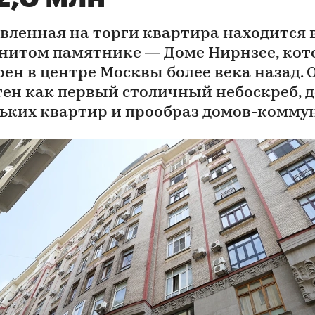
вленная на торги квартира находится 
нитом памятнике — Доме Нирнзее, ко
оен в центре Москвы более века назад. 
тен как первый столичный небоскреб, 
ьких квартир и прообраз домов-комму