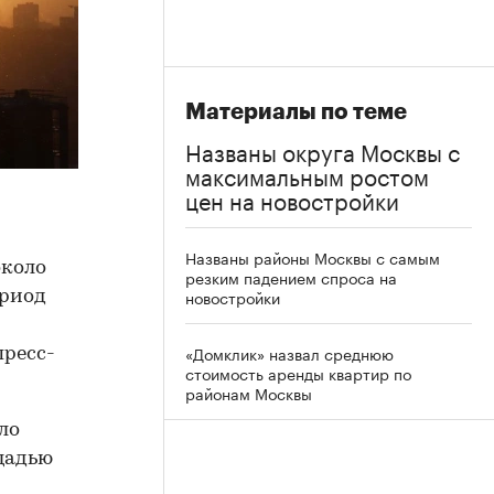
Материалы по теме
Названы округа Москвы с
максимальным ростом
цен на новостройки
Названы районы Москвы с самым
около
резким падением спроса на
новостройки
ериод
«Домклик» назвал среднюю
пресс-
стоимость аренды квартир по
районам Москвы
ло
щадью